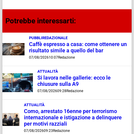
Potrebbe interessarti:
PUBBLIREDAZIONALE
Caffè espresso a casa: come ottenere un
risultato simile a quello del bar
07/08/2026
10:07
Redazione
ATTUALITÀ
Si lavora nelle gallerie: ecco le
chiusure sulla A9
07/08/2026
09:28
Redazione
ATTUALITÀ
Como, arrestato 16enne per terrorismo
internazionale e istigazione a delinquere
per motivi razziali
07/08/2026
09:23
Redazione