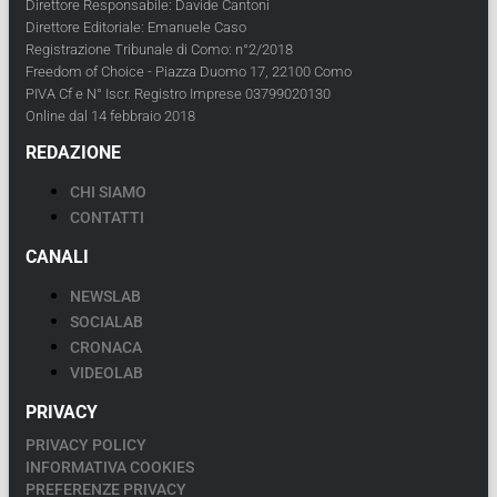
Direttore Responsabile: Davide Cantoni
Direttore Editoriale: Emanuele Caso
Registrazione Tribunale di Como: n°2/2018
Freedom of Choice - Piazza Duomo 17, 22100 Como
PIVA Cf e N° Iscr. Registro Imprese 03799020130
Online dal 14 febbraio 2018
REDAZIONE
CHI SIAMO
CONTATTI
CANALI
NEWSLAB
SOCIALAB
CRONACA
VIDEOLAB
PRIVACY
PRIVACY POLICY
INFORMATIVA COOKIES
PREFERENZE PRIVACY