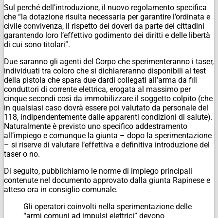
Sul perché dell’introduzione, il nuovo regolamento specifica
che “la dotazione risulta necessaria per garantire l’ordinata e
civile convivenza, il rispetto dei doveri da parte dei cittadini
garantendo loro l’effettivo godimento dei diritti e delle libertà
di cui sono titolari”.
Due saranno gli agenti del Corpo che sperimenteranno i taser,
individuati tra coloro che si dichiareranno disponibili al test
della pistola che spara due dardi collegati all’arma da fili
conduttori di corrente elettrica, erogata al massimo per
cinque secondi così da immobilizzare il soggetto colpito (che
in qualsiasi caso dovrà essere poi valutato da personale del
118, indipendentemente dalle apparenti condizioni di salute).
Naturalmente è previsto uno specifico addestramento
all’impiego e comunque la giunta – dopo la sperimentazione
– si riserve di valutare l’effettiva e definitiva introduzione del
taser o no.
Di seguito, pubblichiamo le norme di impiego principali
contenute nel documento approvato dalla giunta Rapinese e
atteso ora in consiglio comunale.
Gli operatori coinvolti nella sperimentazione delle
“armi comuni ad impulsi elettrici” devono