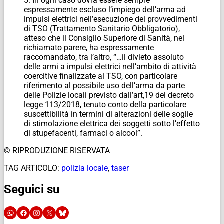
5. In ogni caso dovrà essere sempre
espressamente escluso l’impiego dell’arma ad
impulsi elettrici nell’esecuzione dei provvedimenti
di TSO (Trattamento Sanitario Obbligatorio),
atteso che il Consiglio Superiore di Sanità, nel
richiamato parere, ha espressamente
raccomandato, tra l’altro, “…il divieto assoluto
delle armi a impulsi elettrici nell’ambito di attività
coercitive finalizzate al TSO, con particolare
riferimento al possibile uso dell’arma da parte
delle Polizie locali previsto dall’art,19 del decreto
legge 113/2018, tenuto conto della particolare
suscettibilità in termini di alterazioni delle soglie
di stimolazione elettrica dei soggetti sotto l’effetto
di stupefacenti, farmaci o alcool”.
© RIPRODUZIONE RISERVATA
TAG ARTICOLO:
polizia locale
,
taser
Seguici su