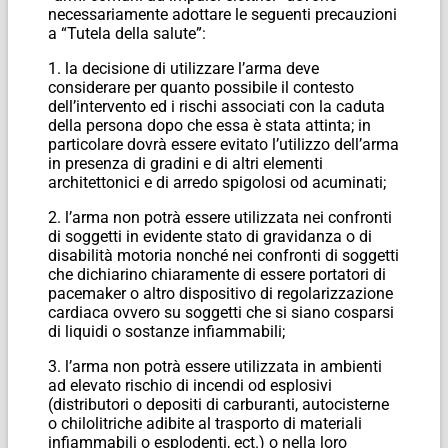
necessariamente adottare le seguenti precauzioni
a “Tutela della salute”:
1. la decisione di utilizzare l’arma deve
considerare per quanto possibile il contesto
dell’intervento ed i rischi associati con la caduta
della persona dopo che essa è stata attinta; in
particolare dovrà essere evitato l’utilizzo dell’arma
in presenza di gradini e di altri elementi
architettonici e di arredo spigolosi od acuminati;
2. l’arma non potrà essere utilizzata nei confronti
di soggetti in evidente stato di gravidanza o di
disabilità motoria nonché nei confronti di soggetti
che dichiarino chiaramente di essere portatori di
pacemaker o altro dispositivo di regolarizzazione
cardiaca ovvero su soggetti che si siano cosparsi
di liquidi o sostanze infiammabili;
3. l’arma non potrà essere utilizzata in ambienti
ad elevato rischio di incendi od esplosivi
(distributori o depositi di carburanti, autocisterne
o chilolitriche adibite al trasporto di materiali
infiammabili o esplodenti, ect.) o nella loro