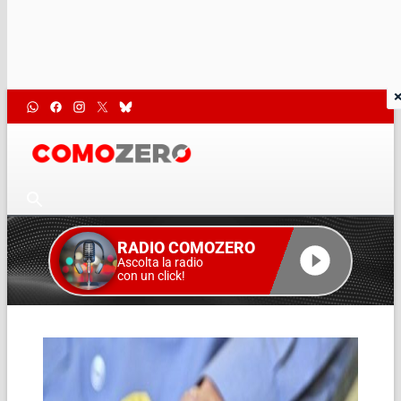
RADIO COMOZERO
Ascolta la radio
con un click!