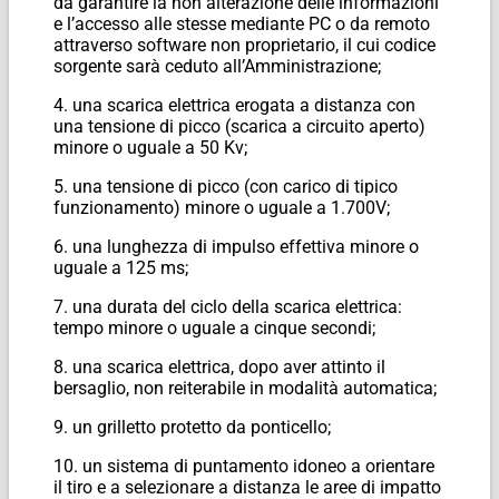
da garantire la non alterazione delle informazioni
e l’accesso alle stesse mediante PC o da remoto
attraverso software non proprietario, il cui codice
sorgente sarà ceduto all’Amministrazione;
4. una scarica elettrica erogata a distanza con
una tensione di picco (scarica a circuito aperto)
minore o uguale a 50 Kv;
5. una tensione di picco (con carico di tipico
funzionamento) minore o uguale a 1.700V;
6. una lunghezza di impulso effettiva minore o
uguale a 125 ms;
7. una durata del ciclo della scarica elettrica:
tempo minore o uguale a cinque secondi;
8. una scarica elettrica, dopo aver attinto il
bersaglio, non reiterabile in modalità automatica;
9. un grilletto protetto da ponticello;
10. un sistema di puntamento idoneo a orientare
il tiro e a selezionare a distanza le aree di impatto