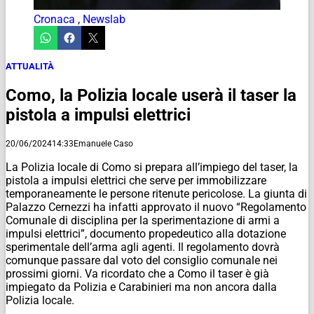
Cronaca
,
Newslab
ATTUALITÀ
Como, la Polizia locale userà il taser la
pistola a impulsi elettrici
20/06/2024
14:33
Emanuele Caso
La Polizia locale di Como si prepara all’impiego del taser, la
pistola a impulsi elettrici che serve per immobilizzare
temporaneamente le persone ritenute pericolose. La giunta di
Palazzo Cernezzi ha infatti approvato il nuovo “Regolamento
Comunale di disciplina per la sperimentazione di armi a
impulsi elettrici”, documento propedeutico alla dotazione
sperimentale dell’arma agli agenti. Il regolamento dovrà
comunque passare dal voto del consiglio comunale nei
prossimi giorni. Va ricordato che a Como il taser è già
impiegato da Polizia e Carabinieri ma non ancora dalla
Polizia locale.