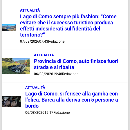
ATTUALITÀ
Lago di Como sempre più fashion: “Come
evitare che il successo turistico produca
effetti indesiderati sull’identità del
territorio?”
07/08/2026
07:43
Redazione
ATTUALITÀ
Provincia di Como, auto finisce fuori
strada e si ribalta
06/08/2026
19:48
Redazione
ATTUALITÀ
Lago di Como, si ferisce alla gamba con
l’elica. Barca alla deriva con 5 persone a
bordo
06/08/2026
19:17
Redazione