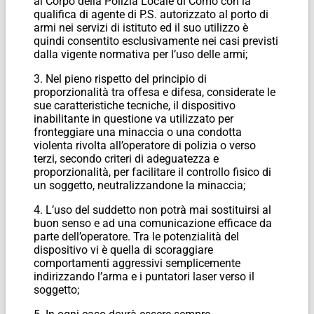
al Corpo della Polizia Locale di Como con la
qualifica di agente di P.S. autorizzato al porto di
armi nei servizi di istituto ed il suo utilizzo è
quindi consentito esclusivamente nei casi previsti
dalla vigente normativa per l’uso delle armi;
3. Nel pieno rispetto del principio di
proporzionalità tra offesa e difesa, considerate le
sue caratteristiche tecniche, il dispositivo
inabilitante in questione va utilizzato per
fronteggiare una minaccia o una condotta
violenta rivolta all’operatore di polizia o verso
terzi, secondo criteri di adeguatezza e
proporzionalità, per facilitare il controllo fisico di
un soggetto, neutralizzandone la minaccia;
4. L’uso del suddetto non potrà mai sostituirsi al
buon senso e ad una comunicazione efficace da
parte dell’operatore. Tra le potenzialità del
dispositivo vi è quella di scoraggiare
comportamenti aggressivi semplicemente
indirizzando l’arma e i puntatori laser verso il
soggetto;