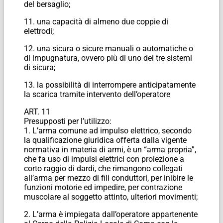
del bersaglio;
11. una capacità di almeno due coppie di
elettrodi;
12. una sicura o sicure manuali o automatiche o
di impugnatura, ovvero più di uno dei tre sistemi
di sicura;
13. la possibilità di interrompere anticipatamente
la scarica tramite intervento dell’operatore
ART. 11
Presupposti per l’utilizzo:
1. L’arma comune ad impulso elettrico, secondo
la qualificazione giuridica offerta dalla vigente
normativa in materia di armi, è un “arma propria”,
che fa uso di impulsi elettrici con proiezione a
corto raggio di dardi, che rimangono collegati
all’arma per mezzo di fili conduttori, per inibire le
funzioni motorie ed impedire, per contrazione
muscolare al soggetto attinto, ulteriori movimenti;
2. L’arma è impiegata dall’operatore appartenente