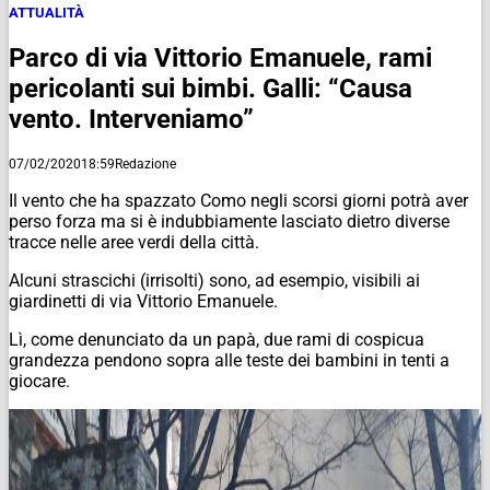
ATTUALITÀ
Parco di via Vittorio Emanuele, rami
pericolanti sui bimbi. Galli: “Causa
vento. Interveniamo”
07/02/2020
18:59
Redazione
Il vento che ha spazzato Como negli scorsi giorni potrà aver
perso forza ma si è indubbiamente lasciato dietro diverse
tracce nelle aree verdi della città.
Alcuni strascichi (irrisolti) sono, ad esempio, visibili ai
giardinetti di via Vittorio Emanuele.
Lì, come denunciato da un papà, due rami di cospicua
grandezza pendono sopra alle teste dei bambini in tenti a
giocare.