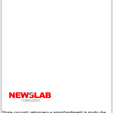
Storie, racconti, retroscena e approfondimenti in modo che