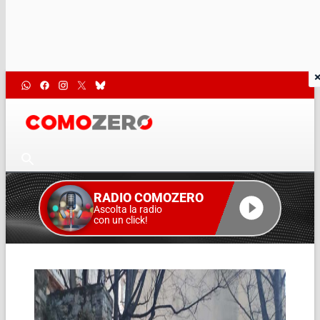
RADIO COMOZERO
Ascolta la radio
con un click!