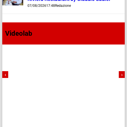
07/08/2026
17:48
Redazione
Videolab
‹
›