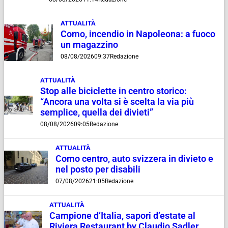
ATTUALITÀ
Como, incendio in Napoleona: a fuoco
un magazzino
08/08/2026
09:37
Redazione
ATTUALITÀ
Stop alle biciclette in centro storico:
“Ancora una volta si è scelta la via più
semplice, quella dei divieti”
08/08/2026
09:05
Redazione
ATTUALITÀ
Como centro, auto svizzera in divieto e
nel posto per disabili
07/08/2026
21:05
Redazione
ATTUALITÀ
Campione d’Italia, sapori d’estate al
Riviera Restaurant by Claudio Sadler