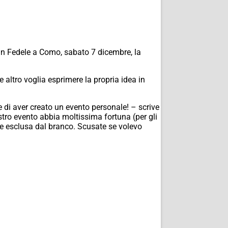
an Fedele a Como, sabato 7 dicembre, la
altro voglia esprimere la propria idea in
di aver creato un evento personale! – scrive
ostro evento abbia moltissima fortuna (per gli
te esclusa dal branco. Scusate se volevo