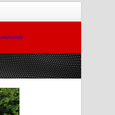
ismo
Contatti