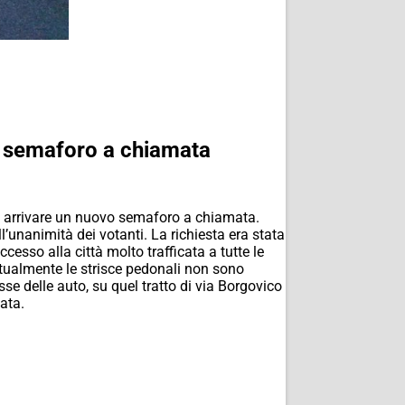
n semaforo a chiamata
bbe arrivare un nuovo semaforo a chiamata.
’unanimità dei votanti. La richiesta era stata
esso alla città molto trafficata a tutte le
attualmente le strisce pedonali non sono
se delle auto, su quel tratto di via Borgovico
ata.