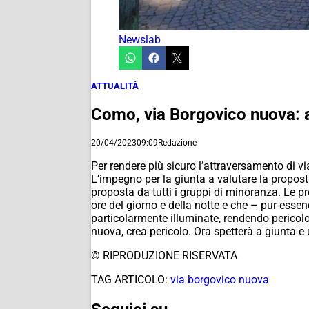
Newslab
ATTUALITÀ
Como, via Borgovico nuova: 
20/04/2023
09:09
Redazione
Per rendere più sicuro l’attraversamento di v
L’impegno per la giunta a valutare la propost
proposta da tutti i gruppi di minoranza. Le p
ore del giorno e della notte e che – pur esse
particolarmente illuminate, rendendo pericolos
nuova, crea pericolo. Ora spetterà a giunta e 
© RIPRODUZIONE RISERVATA
TAG ARTICOLO:
via borgovico nuova