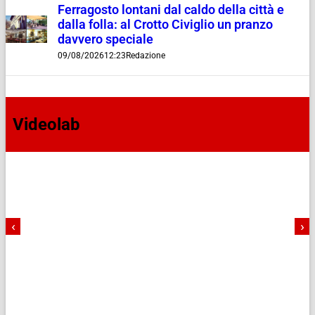
Ferragosto lontani dal caldo della città e
dalla folla: al Crotto Civiglio un pranzo
davvero speciale
09/08/2026
12:23
Redazione
Videolab
‹
›