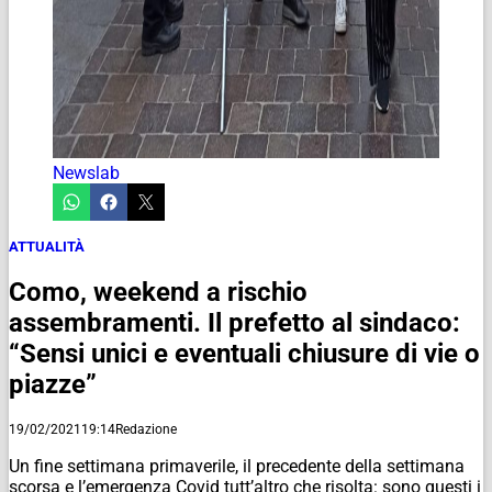
Newslab
ATTUALITÀ
Como, weekend a rischio
assembramenti. Il prefetto al sindaco:
“Sensi unici e eventuali chiusure di vie o
piazze”
19/02/2021
19:14
Redazione
Un fine settimana primaverile, il precedente della settimana
scorsa e l’emergenza Covid tutt’altro che risolta: sono questi i