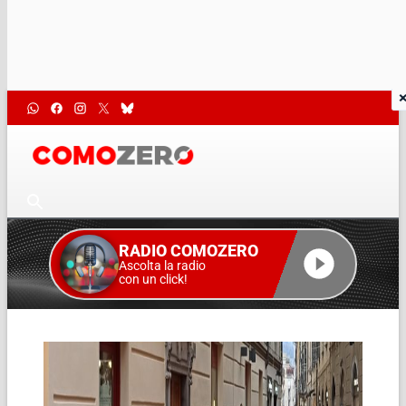
RADIO COMOZERO
Ascolta la radio
con un click!