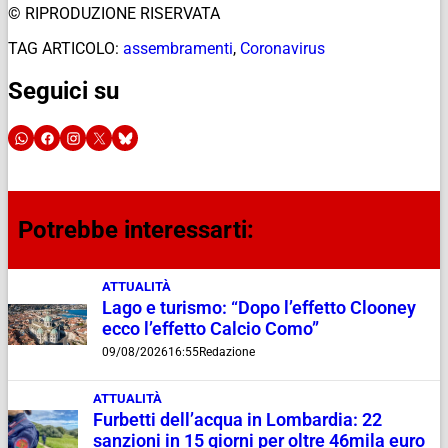
© RIPRODUZIONE RISERVATA
TAG ARTICOLO:
assembramenti
,
Coronavirus
Seguici su
Potrebbe interessarti:
ATTUALITÀ
Lago e turismo: “Dopo l’effetto Clooney
ecco l’effetto Calcio Como”
09/08/2026
16:55
Redazione
ATTUALITÀ
Furbetti dell’acqua in Lombardia: 22
sanzioni in 15 giorni per oltre 46mila euro