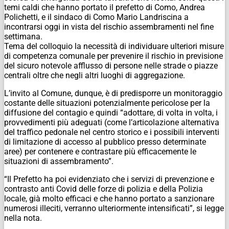
temi caldi che hanno portato il prefetto di Como, Andrea
Polichetti, e il sindaco di Como Mario Landriscina a
incontrarsi oggi in vista del rischio assembramenti nel fine
settimana.
Tema del colloquio la necessità di individuare ulteriori misure
di competenza comunale per prevenire il rischio in previsione
del sicuro notevole afflusso di persone nelle strade o piazze
centrali oltre che negli altri luoghi di aggregazione.
L’invito al Comune, dunque, è di predisporre un monitoraggio
costante delle situazioni potenzialmente pericolose per la
diffusione del contagio e quindi “adottare, di volta in volta, i
provvedimenti più adeguati (come l’articolazione alternativa
del traffico pedonale nel centro storico e i possibili interventi
di limitazione di accesso al pubblico presso determinate
aree) per contenere e contrastare più efficacemente le
situazioni di assembramento”.
“Il Prefetto ha poi evidenziato che i servizi di prevenzione e
contrasto anti Covid delle forze di polizia e della Polizia
locale, già molto efficaci e che hanno portato a sanzionare
numerosi illeciti, verranno ulteriormente intensificati”, si legge
nella nota.