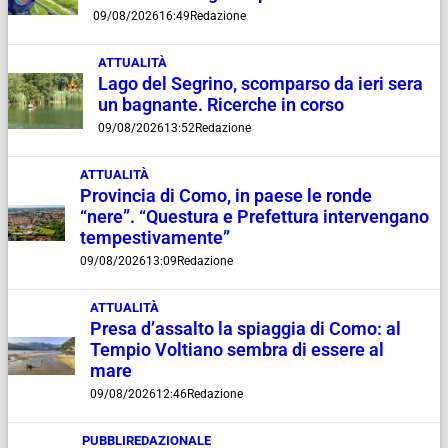
09/08/2026
16:49
Redazione
ATTUALITÀ
Lago del Segrino, scomparso da ieri sera
un bagnante. Ricerche in corso
09/08/2026
13:52
Redazione
ATTUALITÀ
Provincia di Como, in paese le ronde
“nere”. “Questura e Prefettura intervengano
tempestivamente”
09/08/2026
13:09
Redazione
ATTUALITÀ
Presa d’assalto la spiaggia di Como: al
Tempio Voltiano sembra di essere al
mare
09/08/2026
12:46
Redazione
PUBBLIREDAZIONALE