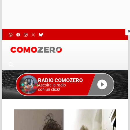
RADIO COMOZERO
Ascolta la radio
con un click!