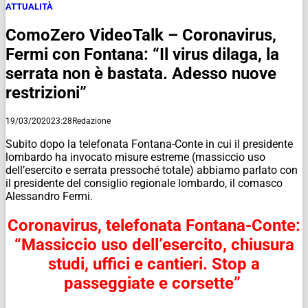
ATTUALITÀ
ComoZero VideoTalk – Coronavirus,
Fermi con Fontana: “Il virus dilaga, la
serrata non è bastata. Adesso nuove
restrizioni”
19/03/2020
23:28
Redazione
Subito dopo la telefonata Fontana-Conte in cui il presidente
lombardo ha invocato misure estreme (massiccio uso
dell’esercito e serrata pressoché totale) abbiamo parlato con
il presidente del consiglio regionale lombardo, il comasco
Alessandro Fermi.
Coronavirus, telefonata Fontana-Conte:
“Massiccio uso dell’esercito, chiusura
studi, uffici e cantieri. Stop a
passeggiate e corsette”