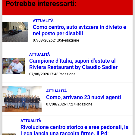
Potrebbe interessarti:
ATTUALITÀ
Como centro, auto svizzera in divieto e
nel posto per disabili
07/08/2026
21:05
Redazione
ATTUALITÀ
Campione d’Italia, sapori d’estate al
Riviera Restaurant by Claudio Sadler
07/08/2026
17:48
Redazione
ATTUALITÀ
Como, arrivano 23 nuovi agenti
07/08/2026
17:27
Redazione
ATTUALITÀ
Rivoluzione centro storico e aree pedonali, la
Lega lancia una raccolta firme. Il Pd: