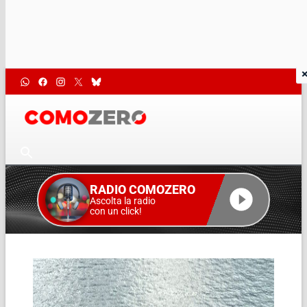
RADIO COMOZERO
Ascolta la radio
con un click!