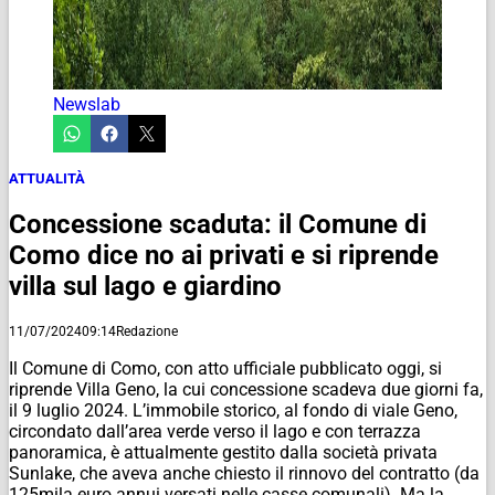
Newslab
ATTUALITÀ
Concessione scaduta: il Comune di
Como dice no ai privati e si riprende
villa sul lago e giardino
11/07/2024
09:14
Redazione
Il Comune di Como, con atto ufficiale pubblicato oggi, si
riprende Villa Geno, la cui concessione scadeva due giorni fa,
il 9 luglio 2024. L’immobile storico, al fondo di viale Geno,
circondato dall’area verde verso il lago e con terrazza
panoramica, è attualmente gestito dalla società privata
Sunlake, che aveva anche chiesto il rinnovo del contratto (da
125mila euro annui versati nelle casse comunali). Ma la