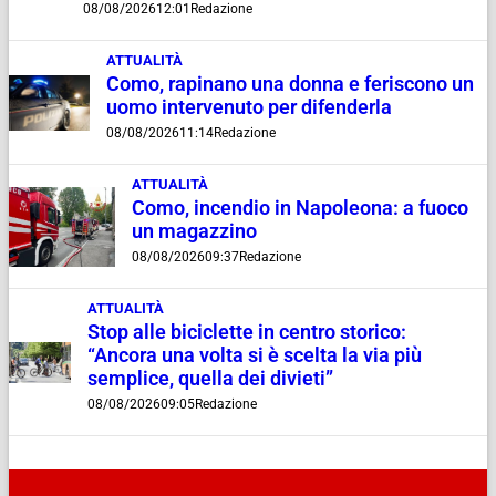
08/08/2026
12:01
Redazione
ATTUALITÀ
Como, rapinano una donna e feriscono un
uomo intervenuto per difenderla
08/08/2026
11:14
Redazione
ATTUALITÀ
Como, incendio in Napoleona: a fuoco
un magazzino
08/08/2026
09:37
Redazione
ATTUALITÀ
Stop alle biciclette in centro storico:
“Ancora una volta si è scelta la via più
semplice, quella dei divieti”
08/08/2026
09:05
Redazione