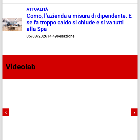
ATTUALITÀ
Como, l’azienda a misura di dipendente. E
se fa troppo caldo si chiude e si va tutti
alla Spa
05/08/2026
14:49
Redazione
Videolab
‹
›