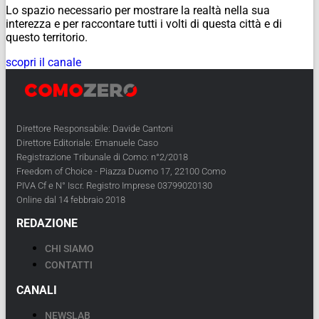
Lo spazio necessario per mostrare la realtà nella sua
interezza e per raccontare tutti i volti di questa città e di
questo territorio.
scopri il canale
Direttore Responsabile: Davide Cantoni
Direttore Editoriale: Emanuele Caso
Registrazione Tribunale di Como: n°2/2018
Freedom of Choice - Piazza Duomo 17, 22100 Como
PIVA Cf e N° Iscr. Registro Imprese 03799020130
Online dal 14 febbraio 2018
REDAZIONE
CHI SIAMO
CONTATTI
CANALI
NEWSLAB