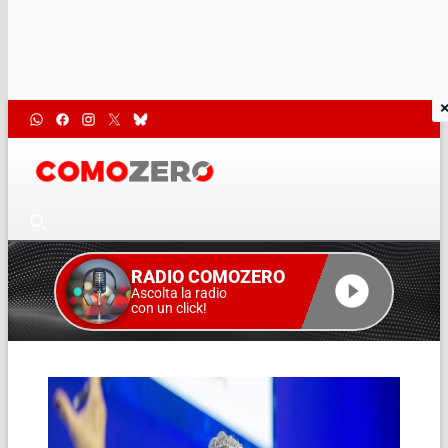
RADIO COMOZERO
Ascolta la radio
con un click!