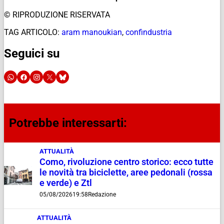
© RIPRODUZIONE RISERVATA
TAG ARTICOLO:
aram manoukian
,
confindustria
Seguici su
Potrebbe interessarti:
ATTUALITÀ
Como, rivoluzione centro storico: ecco tutte
le novità tra biciclette, aree pedonali (rossa
e verde) e Ztl
05/08/2026
19:58
Redazione
ATTUALITÀ