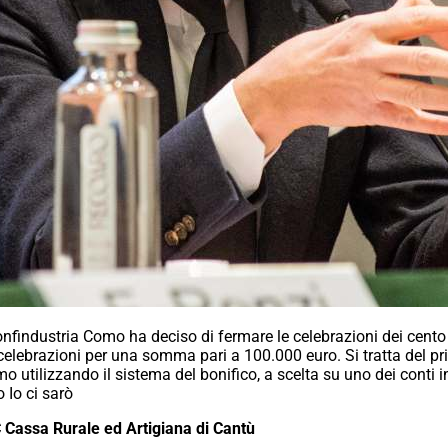
onfindustria Como ha deciso di fermare le celebrazioni dei cento
celebrazioni per una somma pari a 100.000 euro. Si tratta del p
mo utilizzando il sistema del bonifico, a scelta su uno dei conti 
Io ci sarò
ssa Rurale ed Artigiana di Cantù