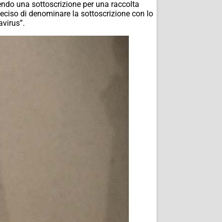
rendo una sottoscrizione per una raccolta
deciso di denominare la sottoscrizione con lo
avirus”.