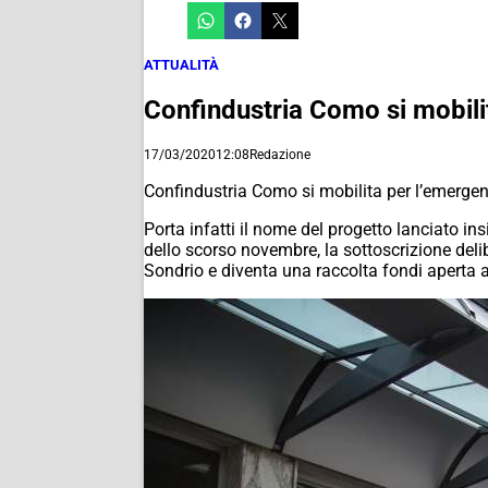
ATTUALITÀ
Confindustria Como si mobili
17/03/2020
12:08
Redazione
Confindustria Como si mobilita per l’emergenz
Porta infatti il nome del progetto lanciato 
dello scorso novembre, la sottoscrizione deli
Sondrio e diventa una raccolta fondi aperta a t