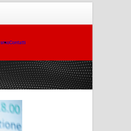
ismo
Contatti