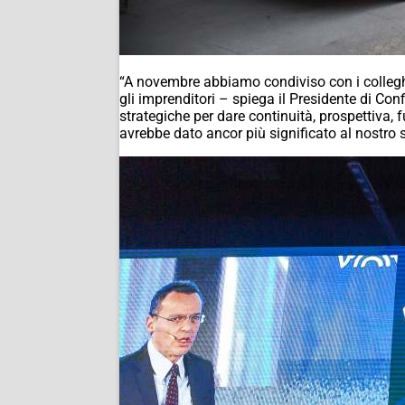
“A novembre abbiamo condiviso con i colleghi 
gli imprenditori – spiega il Presidente di C
strategiche per dare continuità, prospettiva
avrebbe dato ancor più significato al nostro 