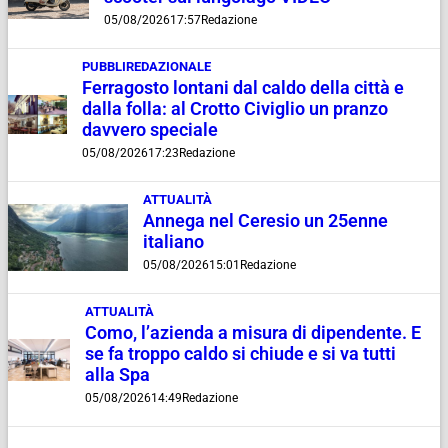
05/08/2026
17:57
Redazione
PUBBLIREDAZIONALE
Ferragosto lontani dal caldo della città e
dalla folla: al Crotto Civiglio un pranzo
davvero speciale
05/08/2026
17:23
Redazione
ATTUALITÀ
Annega nel Ceresio un 25enne
italiano
05/08/2026
15:01
Redazione
ATTUALITÀ
Como, l’azienda a misura di dipendente. E
se fa troppo caldo si chiude e si va tutti
alla Spa
05/08/2026
14:49
Redazione