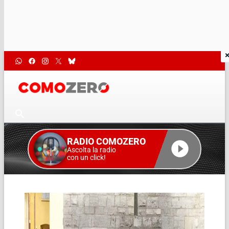
RADIO COMOZERO
Ascolta la radio
con un click!