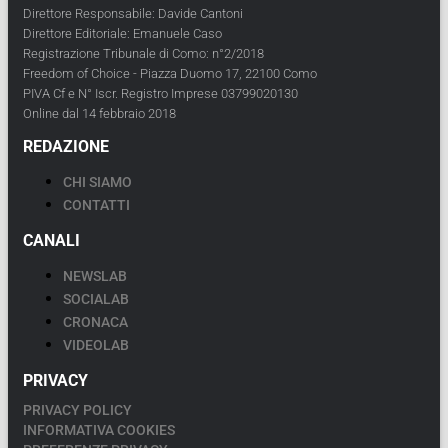
Direttore Responsabile: Davide Cantoni
Direttore Editoriale: Emanuele Caso
Registrazione Tribunale di Como: n°2/2018
Freedom of Choice - Piazza Duomo 17, 22100 Como
PIVA Cf e N° Iscr. Registro Imprese 03799020130
Online dal 14 febbraio 2018
REDAZIONE
CHI SIAMO
CONTATTI
CANALI
NEWSLAB
SOCIALAB
CRONACA
VIDEOLAB
PRIVACY
PRIVACY POLICY
INFORMATIVA COOKIES