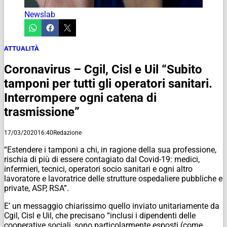
Newslab
ATTUALITÀ
Coronavirus – Cgil, Cisl e Uil “Subito
tamponi per tutti gli operatori sanitari.
Interrompere ogni catena di
trasmissione”
17/03/2020
16:40
Redazione
“Estendere i tamponi a chi, in ragione della sua professione,
rischia di più di essere contagiato dal Covid-19: medici,
infermieri, tecnici, operatori socio sanitari e ogni altro
lavoratore e lavoratrice delle strutture ospedaliere pubbliche e
private, ASP, RSA”.
E’ un messaggio chiarissimo quello inviato unitariamente da
Cgil, Cisl e Uil, che precisano “inclusi i dipendenti delle
cooperative sociali, sono particolarmente esposti (come