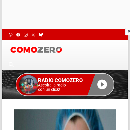
RADIO COMOZERO
Ascolta la radio
con un click!