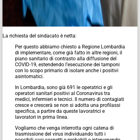
La richiesta del sindacato è netta:
Per questo abbiamo chiesto a Regione Lombardia
di implementare, come già fatto in altre regioni, il
piano sanitario di contrasto alla diffusione del
COVID-19, estendendo l’esecuzione dei tamponi
con lo scopo primario di isolare anche i positivi
asintomatici.
In Lombardia, sono già 691 le operatrici e gli
operatori sanitari positivi al Coronavirus tra
medici, infermieri e tecnici. Il numero di contagiati
cresce e crescerà se non si adotta una profilassi
specifica, a partire da queste lavoratrici e
lavoratori in prima linea.
Vogliamo che venga interrotta ogni catena di
trasmissione del virus individuando tutti i
possibili casi sospetti e probabili e intervenendo