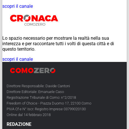
scopri il canale
Lo spazio necessario per mostrare la realtà nella sua
interezza e per raccontare tutti i volti di questa città e di
questo territorio.
scopri il canale
Direttore Responsabile: Davide Cantoni
Direttore Editoriale: Emanuele Caso
Registrazione Tribunale di Como: n°2/2018
Freedom of Choice - Piazza Duomo 17, 22100 Como
PIVA Cf e N° Iscr. Registro Imprese 03799020130
Online dal 14 febbraio 2018
REDAZIONE