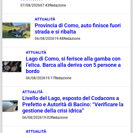
07/08/2026
07:43
Redazione
ATTUALITÀ
Provincia di Como, auto finisce fuori
strada e si ribalta
06/08/2026
19:48
Redazione
ATTUALITÀ
Lago di Como, si ferisce alla gamba con
l’elica. Barca alla deriva con 5 persone a
bordo
06/08/2026
19:17
Redazione
ATTUALITÀ
Livello del Lago, esposto del Codacons a
Prefetto e Autorità di Bacino: “Verificare la
gestione della crisi idrica”
06/08/2026
19:02
Redazione
ATTUALITÀ