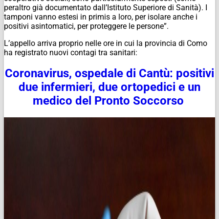
peraltro già documentato dall’Istituto Superiore di Sanità). I
tamponi vanno estesi in primis a loro, per isolare anche i
positivi asintomatici, per proteggere le persone”.
L’appello arriva proprio nelle ore in cui la provincia di Como
ha registrato nuovi contagi tra sanitari:
Coronavirus, ospedale di Cantù: positivi
due infermieri, due ortopedici e un
medico del Pronto Soccorso