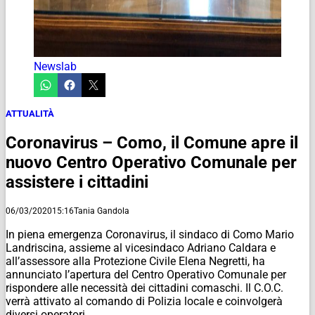
Newslab
ATTUALITÀ
Coronavirus – Como, il Comune apre il
nuovo Centro Operativo Comunale per
assistere i cittadini
06/03/2020
15:16
Tania Gandola
In piena emergenza Coronavirus, il sindaco di Como Mario
Landriscina, assieme al vicesindaco Adriano Caldara e
all’assessore alla Protezione Civile Elena Negretti, ha
annunciato l’apertura del Centro Operativo Comunale per
rispondere alle necessità dei cittadini comaschi. Il C.O.C.
verrà attivato al comando di Polizia locale e coinvolgerà
diversi operatori.