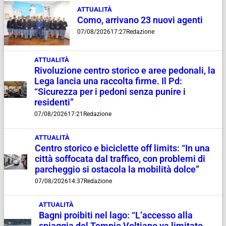
ATTUALITÀ
Como, arrivano 23 nuovi agenti
07/08/2026
17:27
Redazione
ATTUALITÀ
Rivoluzione centro storico e aree pedonali, la
Lega lancia una raccolta firme. Il Pd:
“Sicurezza per i pedoni senza punire i
residenti”
07/08/2026
17:21
Redazione
ATTUALITÀ
Centro storico e biciclette off limits: “In una
città soffocata dal traffico, con problemi di
parcheggio si ostacola la mobilità dolce”
07/08/2026
14:37
Redazione
ATTUALITÀ
Bagni proibiti nel lago: “L’accesso alla