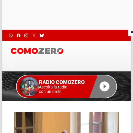
RADIO COMOZERO
Ascolta la radio
con un click!