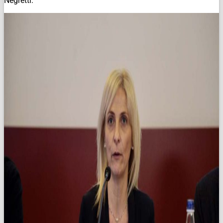
Negretti.