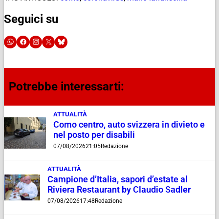
Seguici su
Potrebbe interessarti:
ATTUALITÀ
Como centro, auto svizzera in divieto e
nel posto per disabili
07/08/2026
21:05
Redazione
ATTUALITÀ
Campione d’Italia, sapori d’estate al
Riviera Restaurant by Claudio Sadler
07/08/2026
17:48
Redazione