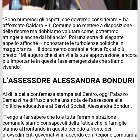
“Sono numerosi gli aspetti che dovremo considerare – ha
affermato Caldara – il Comune può mettere a disposizione
delle risorse ma dobbiamo valutare come, potremmo
attingerle anche dal bilancio”. Poi una sorta di elegante
appello affinché – nonostante le turbolenze politiche in
maggioranza – il documento contabile riceva l’ok al più
presto: “Mi auguro che si arrivi alla sua approvazione, ancora
più importante in questa fase emergenziale che stiamo
vivendo”.
L’ASSESSORE ALESSANDRA BONDURI
Al di là della conferneza stampa sul Centro, oggi Palazzo
Cernezzi ha diffuso anche una nota dell’assessore alle
Politiche educative e ai Servizi Sociali, Alessandra Bonduri.
“Tengo a far sapere che io e tutta l’amministrazione
comunale siamo consapevoli della fatica che le famiglie
stanno affrontando in questo periodo a fronte dei
provvedimenti governativi in accordo con Regione Lombardia