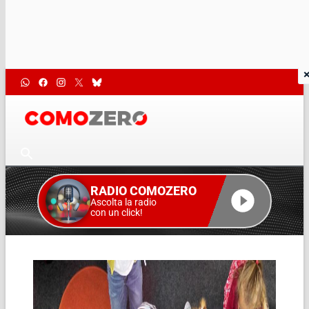
RADIO COMOZERO
Ascolta la radio
con un click!