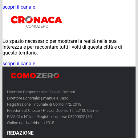
scopri il canale
Lo spazio necessario per mostrare la realtà nella sua
interezza e per raccontare tutti i volti di questa città e di
questo territorio.
scopri il canale
Direttore Responsabile: Davide Cantoni
Direttore Editoriale: Emanuele Caso
Registrazione Tribunale di Como: n°2/2018
Freedom of Choice - Piazza Duomo 17, 22100 Como
PIVA Cf e N° Iscr. Registro Imprese 03799020130
Online dal 14 febbraio 2018
REDAZIONE