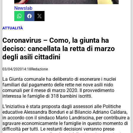
Newslab
ATTUALITÀ
Coronavirus – Como, la giunta ha
deciso: cancellata la retta di marzo
degli asili cittadini
03/04/2020
14:18
Redazione
La Giunta comunale ha deliberato di esonerare i nuclei
familiari dal pagamento delle rette nei nove asili nido
comunali per il mese di marzo 2020. Il provvedimento
interessa le famiglie di 318 bambini iscritti.
L’iniziativa è stata proposta dagli assessori alle Politiche
educative Alessandra Bonduri e al Bilancio Adriano Caldara,
in accordo con il sindaco Mario Landriscina, per contribuire a
sgravare economicamente le famiglie in questo momento di
difficoltà per tutti. Le restanti decisioni verranno prese