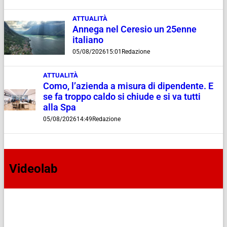
ATTUALITÀ
Annega nel Ceresio un 25enne
italiano
05/08/2026
15:01
Redazione
ATTUALITÀ
Como, l’azienda a misura di dipendente. E
se fa troppo caldo si chiude e si va tutti
alla Spa
05/08/2026
14:49
Redazione
Videolab