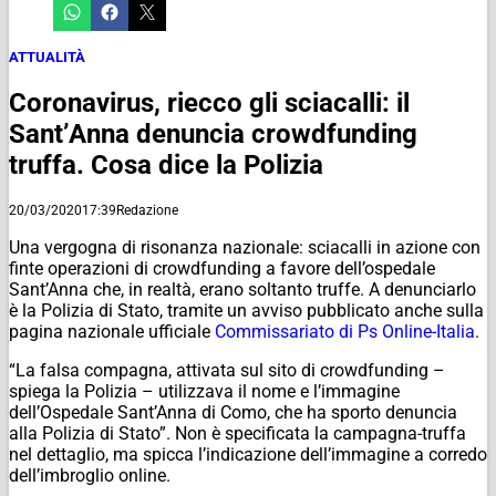
ATTUALITÀ
Coronavirus, riecco gli sciacalli: il
Sant’Anna denuncia crowdfunding
truffa. Cosa dice la Polizia
20/03/2020
17:39
Redazione
Una vergogna di risonanza nazionale: sciacalli in azione con
finte operazioni di crowdfunding a favore dell’ospedale
Sant’Anna che, in realtà, erano soltanto truffe. A denunciarlo
è la Polizia di Stato, tramite un avviso pubblicato anche sulla
pagina nazionale ufficiale
Commissariato di Ps Online-Italia
.
“La falsa compagna, attivata sul sito di crowdfunding –
spiega la Polizia – utilizzava il nome e l’immagine
dell’Ospedale Sant’Anna di Como, che ha sporto denuncia
alla Polizia di Stato”. Non è specificata la campagna-truffa
nel dettaglio, ma spicca l’indicazione dell’immagine a corredo
dell’imbroglio online.