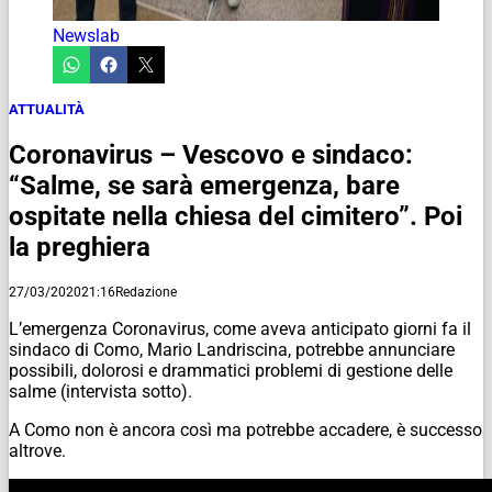
Newslab
ATTUALITÀ
Coronavirus – Vescovo e sindaco:
“Salme, se sarà emergenza, bare
ospitate nella chiesa del cimitero”. Poi
la preghiera
27/03/2020
21:16
Redazione
L’emergenza Coronavirus, come aveva anticipato giorni fa il
sindaco di Como, Mario Landriscina, potrebbe annunciare
possibili, dolorosi e drammatici problemi di gestione delle
salme (intervista sotto).
A Como non è ancora così ma potrebbe accadere, è successo
altrove.