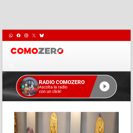
RADIO COMOZERO
Ascolta la radio
con un click!