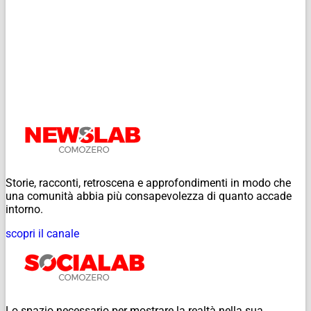
Storie, racconti, retroscena e approfondimenti in modo che
una comunità abbia più consapevolezza di quanto accade
intorno.
scopri il canale
Lo spazio necessario per mostrare la realtà nella sua