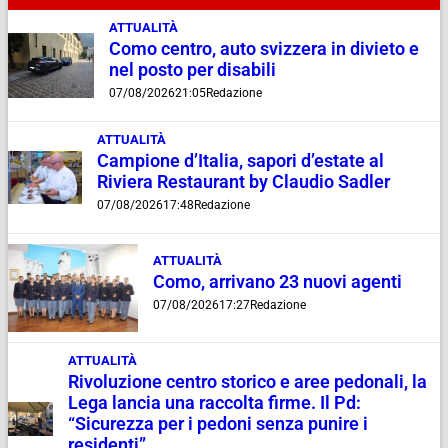
ATTUALITÀ
Como centro, auto svizzera in divieto e
nel posto per disabili
07/08/2026
21:05
Redazione
ATTUALITÀ
Campione d’Italia, sapori d’estate al
Riviera Restaurant by Claudio Sadler
07/08/2026
17:48
Redazione
ATTUALITÀ
Como, arrivano 23 nuovi agenti
07/08/2026
17:27
Redazione
ATTUALITÀ
Rivoluzione centro storico e aree pedonali, la
Lega lancia una raccolta firme. Il Pd:
“Sicurezza per i pedoni senza punire i
residenti”