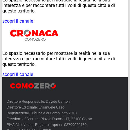
interezza e per raccontare tutti i volti di questa città e di
questo territorio.
scopri il canale
Lo spazio necessario per mostrare la realtà nella sua
interezza e per raccontare tutti i volti di questa città e di
questo territorio.
scopri il canale
Direttore Responsabile: Davide Cantoni
Direttore Editoriale: Emanuele Caso
Registrazione Tribunale di Como: n°2/2018
Freedom of Choice - Piazza Duomo 17, 22100 Como
PIVA Cf e N° Iscr. Registro Imprese 03799020130