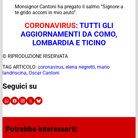
Monsignor Cantoni ha pregato il salmo “Signore a
te grido accorri in mio aiuto”.
CORONAVIRUS
: TUTTI GLI
AGGIORNAMENTI DA COMO,
LOMBARDIA E TICINO
© RIPRODUZIONE RISERVATA
TAG ARTICOLO:
coronavirus
,
elena negretti
,
mario
landriscina
,
Oscar Cantoni
Seguici su
Potrebbe interessarti: