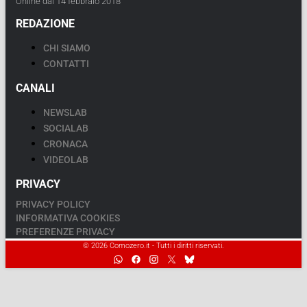
Online dal 14 febbraio 2018
REDAZIONE
CHI SIAMO
CONTATTI
CANALI
NEWSLAB
SOCIALAB
CRONACA
VIDEOLAB
PRIVACY
PRIVACY POLICY
INFORMATIVA COOKIES
PREFERENZE PRIVACY
© 2026 Comozero.it - Tutti i diritti riservati.