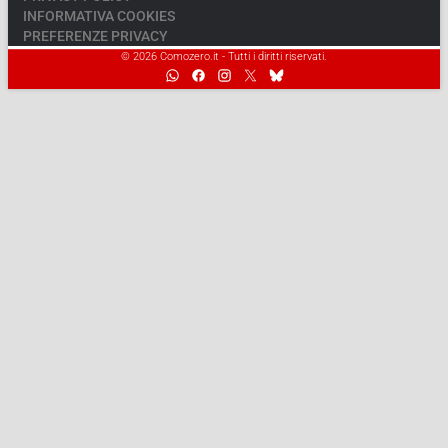
INFORMATIVA COOKIES
PREFERENZE PRIVACY
© 2026 Comozero.it - Tutti i diritti riservati.