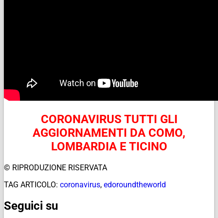
CORONAVIRUS TUTTI GLI
AGGIORNAMENTI DA COMO,
LOMBARDIA E TICINO
© RIPRODUZIONE RISERVATA
TAG ARTICOLO:
coronavirus
,
edoroundtheworld
Seguici su