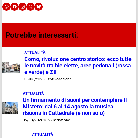
Potrebbe interessarti:
ATTUALITÀ
Como, rivoluzione centro storico: ecco tutte
le novità tra biciclette, aree pedonali (rossa
e verde) e Ztl
05/08/2026
19:58
Redazione
ATTUALITÀ
Un firmamento di suoni per contemplare il
Mistero: dal 6 al 14 agosto la musica
risuona in Cattedrale (e non solo)
05/08/2026
18:22
Redazione
ATTUALITÀ