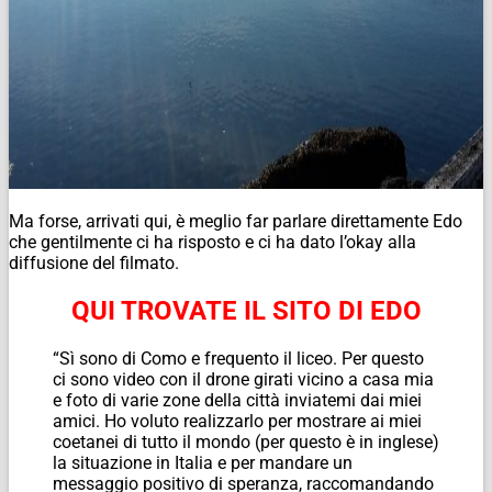
Ma forse, arrivati qui, è meglio far parlare direttamente Edo
che gentilmente ci ha risposto e ci ha dato l’okay alla
diffusione del filmato.
QUI TROVATE IL SITO DI EDO
“Sì sono di Como e frequento il liceo. Per questo
ci sono video con il drone girati vicino a casa mia
e foto di varie zone della città inviatemi dai miei
amici. Ho voluto realizzarlo per mostrare ai miei
coetanei di tutto il mondo (per questo è in inglese)
la situazione in Italia e per mandare un
messaggio positivo di speranza, raccomandando