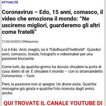
ATTUALITÀ
Coronavirus – Edo, 15 anni, comasco, il
video che emoziona il mondo: “Ne
usciremo migliori, guarderemo gli altri
come fratelli”
17/03/2020
22:29
Redazione
Lui è Edo. Anzi, meglio, lui è “EdoRoundTheWorld”. Quindici
anni, comasco, liceale, fotografo e videomaker per una
passione bruciante.
Come tutti, da qualche giorno ha dovuto chiudere la porta di
casa dietro di sé. E chiudere il mondo – con lo stramaledetto
Coronavirus – fuori.
Però, la passione non si spegne. Un drone aiuta. Qualche
immagine già girata e qualche foto ricevuta dagli amici,
anche.
QUI TROVATE IL CANALE YOUTUBE DI