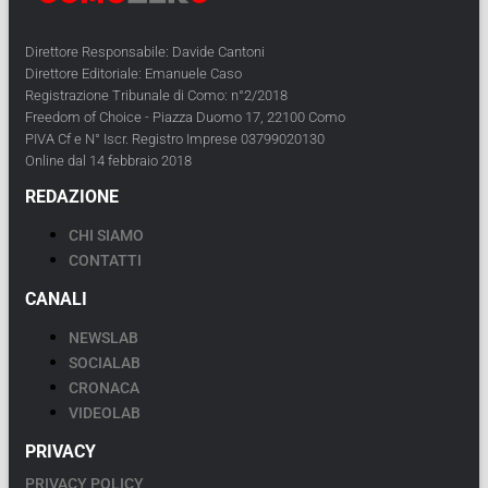
Direttore Responsabile: Davide Cantoni
Direttore Editoriale: Emanuele Caso
Registrazione Tribunale di Como: n°2/2018
Freedom of Choice - Piazza Duomo 17, 22100 Como
PIVA Cf e N° Iscr. Registro Imprese 03799020130
Online dal 14 febbraio 2018
REDAZIONE
CHI SIAMO
CONTATTI
CANALI
NEWSLAB
SOCIALAB
CRONACA
VIDEOLAB
PRIVACY
PRIVACY POLICY