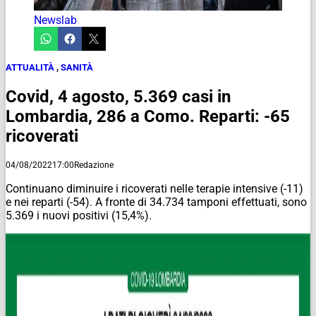
Newslab
ATTUALITÀ
,
SANITÀ
Covid, 4 agosto, 5.369 casi in
Lombardia, 286 a Como. Reparti: -65
ricoverati
04/08/2022
17:00
Redazione
Continuano diminuire i ricoverati nelle terapie intensive (-11)
e nei reparti (-54). A fronte di 34.734 tamponi effettuati, sono
5.369 i nuovi positivi (15,4%).