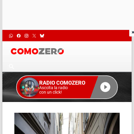
RADIO COMOZERO
Ascolta la radio
con un click!