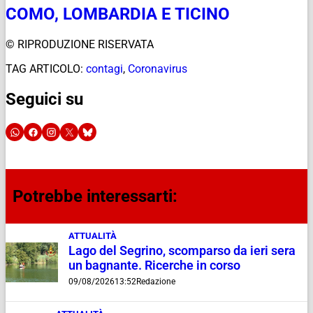
COMO, LOMBARDIA E TICINO
© RIPRODUZIONE RISERVATA
TAG ARTICOLO:
contagi
,
Coronavirus
Seguici su
Potrebbe interessarti:
ATTUALITÀ
Lago del Segrino, scomparso da ieri sera
un bagnante. Ricerche in corso
09/08/2026
13:52
Redazione