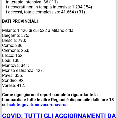
– in terapia intensiva: 36 (-11)
– i ricoverati non in terapia intensiva: 1.294 (-54)
– i decessi, totale complessivo: 41.664 (+31)
DATI PROVINCIALI
Milano: 1.426 di cui 522 a Milano città;
Bergamo: 575;
Brescia: 793;
Como: 286;
Cremona: 253;
Lecco: 152;
Lodi: 138;
Mantova: 341;
Monza e Brianza: 427;
Pavia: 335;
Sondrio: 92;
Varese: 412.
Come ogni giorno il report completo riguardante la
Lombardia e tutte le altre Regioni è disponibile dalle ore 18
sul
salute.gov.it/
nuovocoronavirus
.
COVID: TUTTI GLI AGGIORNAMENTI DA