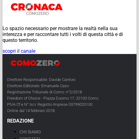
Lo spazio necessario per mostrare la realtà nella sua
interezza e per raccontare tutti i volti di questa città e di
questo territorio.
scopri il canale
Direttore Responsabile: Davide Cantoni
Direttore Editoriale: Emanuele Caso
Registrazione Tribunale di Como: n°2/2018
Freedom of Choice - Piazza Duomo 17, 22100 Como
PIVA Cf e N° Iscr. Registro Imprese 03799020130
Online dal 14 febbraio 2018
REDAZIONE
CHI SIAMO