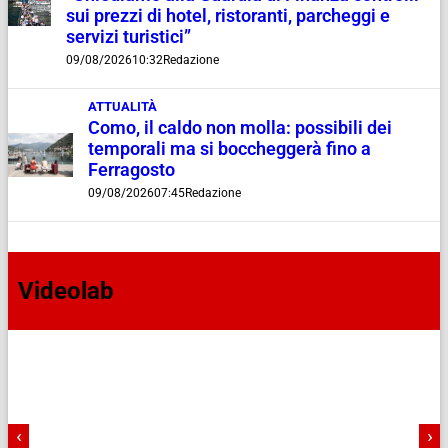
sui prezzi di hotel, ristoranti, parcheggi e
servizi turistici”
09/08/2026
10:32
Redazione
ATTUALITÀ
Como, il caldo non molla: possibili dei
temporali ma si boccheggerà fino a
Ferragosto
09/08/2026
07:45
Redazione
Videolab
‹
›