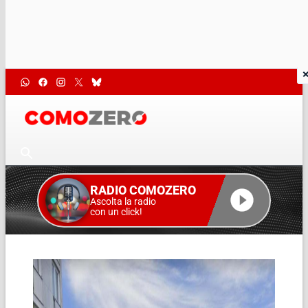
RADIO COMOZERO
Ascolta la radio
con un click!