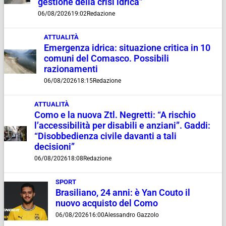
gestione della crisi idrica”
06/08/2026
19:02
Redazione
ATTUALITÀ
Emergenza idrica: situazione critica in 10
comuni del Comasco. Possibili
razionamenti
06/08/2026
18:15
Redazione
ATTUALITÀ
Como e la nuova Ztl. Negretti: “A rischio
l’accessibilità per disabili e anziani”. Gaddi:
“Disobbedienza civile davanti a tali
decisioni”
06/08/2026
18:08
Redazione
SPORT
Brasiliano, 24 anni: è Yan Couto il
nuovo acquisto del Como
06/08/2026
16:00
Alessandro Gazzolo