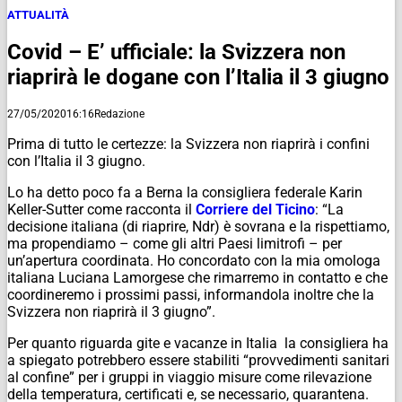
ATTUALITÀ
Covid – E’ ufficiale: la Svizzera non
riaprirà le dogane con l’Italia il 3 giugno
27/05/2020
16:16
Redazione
Prima di tutto le certezze: la Svizzera non riaprirà i confini
con l’Italia il 3 giugno.
Lo ha detto poco fa a Berna la consigliera federale Karin
Keller-Sutter come racconta il
Corriere del Ticino
: “La
decisione italiana (di riaprire, Ndr) è sovrana e la rispettiamo,
ma propendiamo – come gli altri Paesi limitrofi – per
un’apertura coordinata. Ho concordato con la mia omologa
italiana Luciana Lamorgese che rimarremo in contatto e che
coordineremo i prossimi passi, informandola inoltre che la
Svizzera non riaprirà il 3 giugno”.
Per quanto riguarda gite e vacanze in Italia la consigliera ha
a spiegato potrebbero essere stabiliti “provvedimenti sanitari
al confine” per i gruppi in viaggio misure come rilevazione
della temperatura, certificati e, se necessario, quarantena.