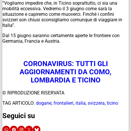
“Vogliamo impedire che, in Ticino soprattutto, ci sia una
mobilità eccessiva. Vedremo il 3 giugno come sarà la
situazione e capiremo come muoverci. Finché i confini
svizzeri son chiusi sconsigliamo comunque di viaggiare in
Italia”.
Dal 15 giugno saranno certamente aperte le frontiere con
Germania, Francia e Austria.
CORONAVIRUS: TUTTI GLI
AGGIORNAMENTI DA COMO,
LOMBARDIA E TICINO
© RIPRODUZIONE RISERVATA
TAG ARTICOLO:
dogane
,
frontalieri
,
italia
,
svizzera
,
ticino
Seguici su