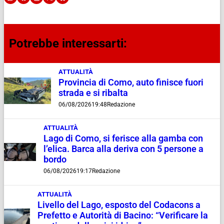
Potrebbe interessarti:
ATTUALITÀ
Provincia di Como, auto finisce fuori
strada e si ribalta
06/08/2026
19:48
Redazione
ATTUALITÀ
Lago di Como, si ferisce alla gamba con
l’elica. Barca alla deriva con 5 persone a
bordo
06/08/2026
19:17
Redazione
ATTUALITÀ
Livello del Lago, esposto del Codacons a
Prefetto e Autorità di Bacino: “Verificare la