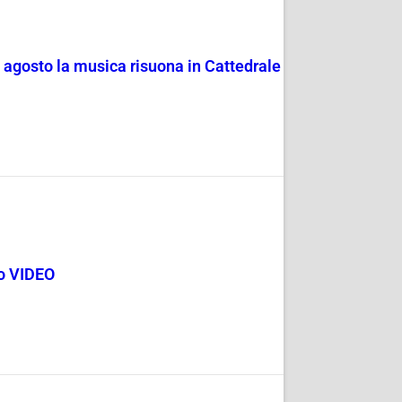
4 agosto la musica risuona in Cattedrale
go VIDEO