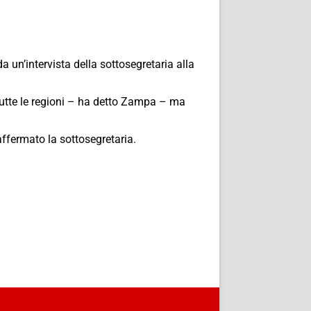
da un’intervista della sottosegretaria alla
tutte le regioni – ha detto Zampa – ma
ffermato la sottosegretaria.