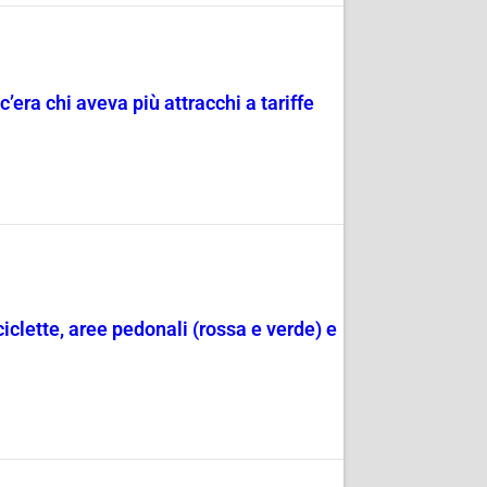
c’era chi aveva più attracchi a tariffe
ciclette, aree pedonali (rossa e verde) e