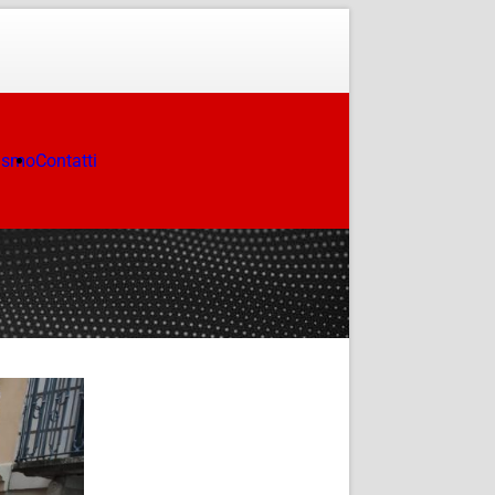
ismo
Contatti