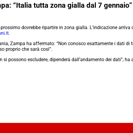
a: “Italia tutta zona gialla dal 7 gennaio”
o prossimo dovrebbe ripartire in zona gialla. L’indicazione arriva 
ni.it
.
pifania, Zampa ha affermato: “Non conosco esattamente i dati di 
 proprio che sarà così”.
n si possono escludere, dipenderà dall’andamento dei dati”, ha a