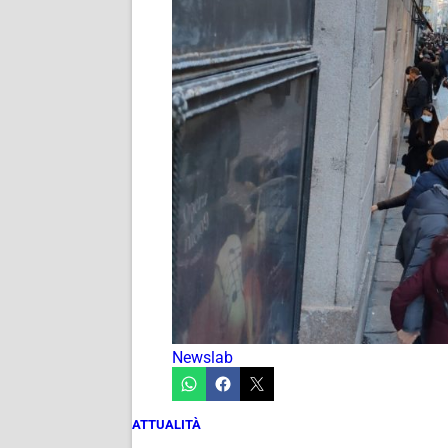
Newslab
ATTUALITÀ