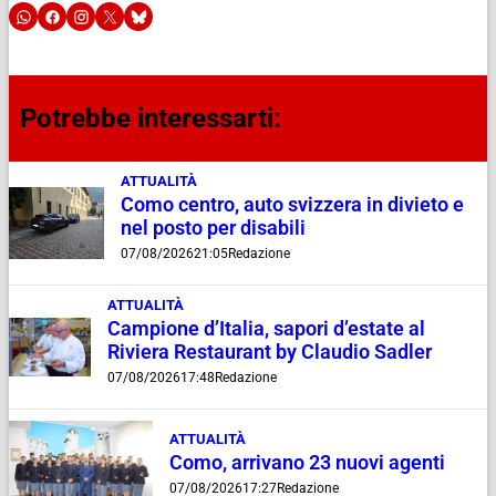
Potrebbe interessarti:
ATTUALITÀ
Como centro, auto svizzera in divieto e
nel posto per disabili
07/08/2026
21:05
Redazione
ATTUALITÀ
Campione d’Italia, sapori d’estate al
Riviera Restaurant by Claudio Sadler
07/08/2026
17:48
Redazione
ATTUALITÀ
Como, arrivano 23 nuovi agenti
07/08/2026
17:27
Redazione