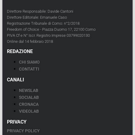
Direttore Responsabile: Davide Cantoni
Direttore Editoriale: Emanuele Caso
Registrazione Tribunale di Como: n°2/2018
Freedom of Choice - Piazza Duomo 17, 22100 Como
PIVA Cf e N° Iscr. Registro Imprese 03799020130
Online dal 14 febbraio 2018
REDAZIONE
CHI SIAMO
CONTATTI
CANALI
NEWSLAB
SOCIALAB
CRONACA
VIDEOLAB
PRIVACY
PRIVACY POLICY