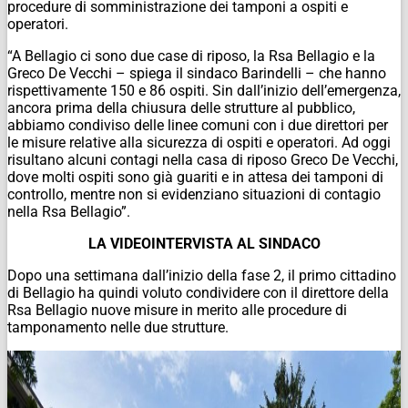
procedure di somministrazione dei tamponi a ospiti e
operatori.
“A Bellagio ci sono due case di riposo, la Rsa Bellagio e la
Greco De Vecchi – spiega il sindaco Barindelli – che hanno
rispettivamente 150 e 86 ospiti. Sin dall’inizio dell’emergenza,
ancora prima della chiusura delle strutture al pubblico,
abbiamo condiviso delle linee comuni con i due direttori per
le misure relative alla sicurezza di ospiti e operatori. Ad oggi
risultano alcuni contagi nella casa di riposo Greco De Vecchi,
dove molti ospiti sono già guariti e in attesa dei tamponi di
controllo, mentre non si evidenziano situazioni di contagio
nella Rsa Bellagio”.
LA VIDEOINTERVISTA AL SINDACO
Dopo una settimana dall’inizio della fase 2, il primo cittadino
di Bellagio ha quindi voluto condividere con il direttore della
Rsa Bellagio nuove misure in merito alle procedure di
tamponamento nelle due strutture.