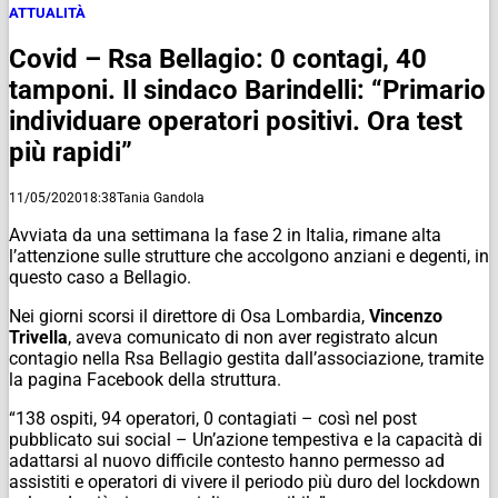
ATTUALITÀ
Covid – Rsa Bellagio: 0 contagi, 40
tamponi. Il sindaco Barindelli: “Primario
individuare operatori positivi. Ora test
più rapidi”
11/05/2020
18:38
Tania Gandola
Avviata da una settimana la fase 2 in Italia, rimane alta
l’attenzione sulle strutture che accolgono anziani e degenti, in
questo caso a Bellagio.
Nei giorni scorsi il direttore di Osa Lombardia,
Vincenzo
Trivella
, aveva comunicato di non aver registrato alcun
contagio nella Rsa Bellagio gestita dall’associazione, tramite
la pagina Facebook della struttura.
“138 ospiti, 94 operatori, 0 contagiati – così nel post
pubblicato sui social – Un’azione tempestiva e la capacità di
adattarsi al nuovo difficile contesto hanno permesso ad
assistiti e operatori di vivere il periodo più duro del lockdown