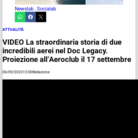
Newslab
,
Socialab
ATTUALITÀ
VIDEO La straordinaria storia di due
incredibili aerei nel Doc Legacy.
Proiezione all’Aeroclub il 17 settembre
06/09/2023
13:00
Redazione