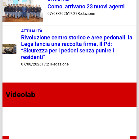
Como, arrivano 23 nuovi agenti
07/08/2026
17:27
Redazione
ATTUALITÀ
Rivoluzione centro storico e aree pedonali, la
Lega lancia una raccolta firme. Il Pd:
“Sicurezza per i pedoni senza punire i
residenti”
07/08/2026
17:21
Redazione
Videolab