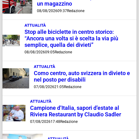
un magazzino
08/08/2026
09:37
Redazione
ATTUALITÀ
Stop alle biciclette in centro storico:
“Ancora una volta si è scelta la via più
semplice, quella dei divieti”
08/08/2026
09:05
Redazione
ATTUALITÀ
Como centro, auto svizzera in divieto e
nel posto per disabili
07/08/2026
21:05
Redazione
ATTUALITÀ
Campione d’Italia, sapori d’estate al
Riviera Restaurant by Claudio Sadler
07/08/2026
17:48
Redazione
ATTUALITÀ