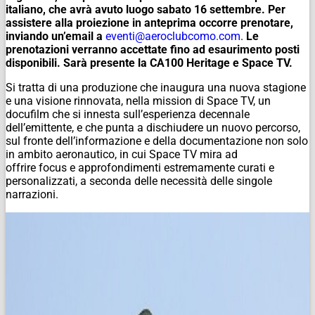
italiano, che avrà avuto luogo sabato 16 settembre.
Per
assistere alla proiezione in anteprima occorre prenotare,
inviando un’email a
eventi@aeroclubcomo.com
.
Le
prenotazioni verranno accettate fino ad esaurimento posti
disponibili.
Sarà presente la CA100 Heritage e Space TV.
Si tratta di una produzione che inaugura una nuova stagione
e una visione rinnovata, nella
mission
di Space TV, un
docufilm che si innesta sull’esperienza decennale
dell’emittente, e che punta a dischiudere un nuovo percorso,
sul fronte dell’informazione e della documentazione non solo
in ambito aeronautico, in cui Space TV mira ad
offrire
focus
e approfondimenti estremamente curati e
personalizzati, a seconda delle necessità delle singole
narrazioni.