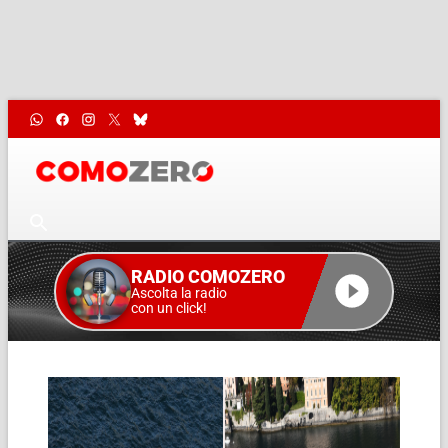
RADIO COMOZERO
Ascolta la radio
con un click!