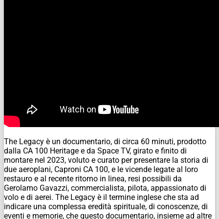
The Legacy
è un documentario, di circa 60 minuti, prodotto
dalla CA 100 Heritage e da Space TV, girato e finito di
montare nel 2023, voluto e curato per presentare la storia di
due aeroplani, Caproni CA 100, e le vicende legate al loro
restauro e al recente ritorno in linea, resi possibili da
Gerolamo Gavazzi, commercialista, pilota, appassionato di
volo e di aerei.
The Legacy
è il termine inglese che sta ad
indicare una complessa eredità spirituale, di conoscenze, di
eventi e memorie, che questo documentario, insieme ad altre