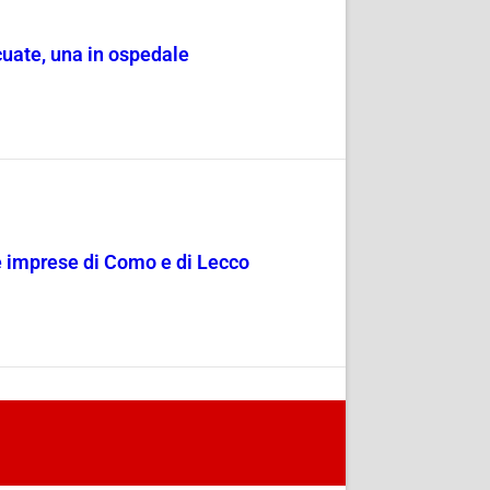
cuate, una in ospedale
le imprese di Como e di Lecco