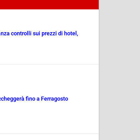
a controlli sui prezzi di hotel,
occheggerà fino a Ferragosto