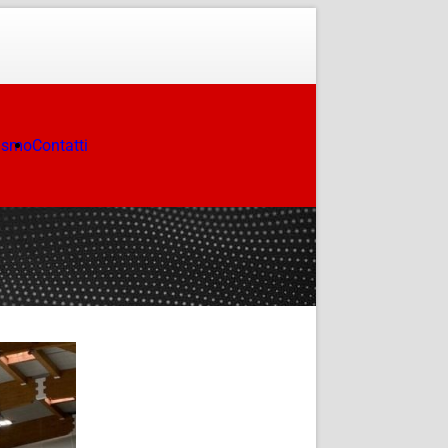
ismo
Contatti