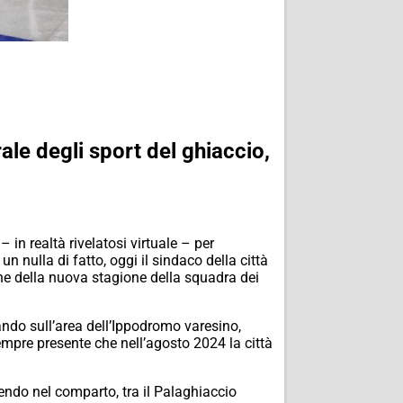
le degli sport del ghiaccio,
in realtà rivelatosi virtuale – per
un nulla di fatto, oggi il sindaco della città
ne della nuova stagione della squadra dei
ando sull’area dell’Ippodromo varesino,
empre presente che nell’agosto 2024 la città
endo nel comparto, tra il Palaghiaccio