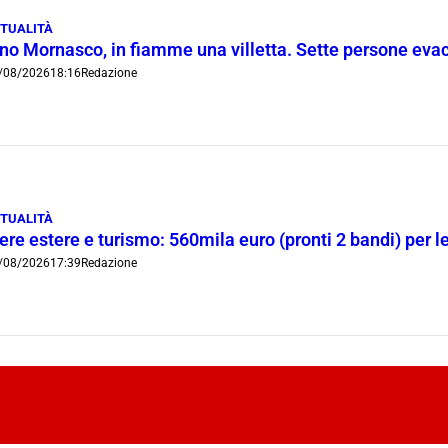
TUALITÀ
ino Mornasco, in fiamme una villetta. Sette persone eva
/08/2026
18:16
Redazione
TUALITÀ
ere estere e turismo: 560mila euro (pronti 2 bandi) per 
/08/2026
17:39
Redazione