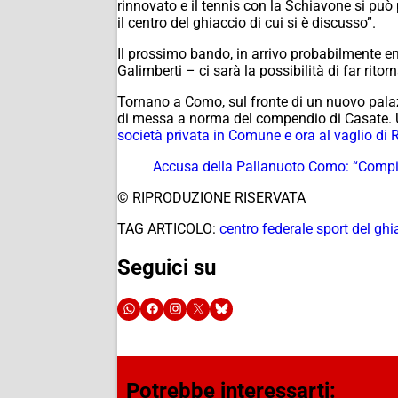
rinnovato e il tennis con la Schiavone si può
il centro del ghiaccio di cui si è discusso”.
Il prossimo bando, in arrivo probabilmente en
Galimberti – ci sarà la possibilità di far ritor
Tornano a Como, sul fronte di un nuovo palaz
di messa a norma del compendio di Casate. Un
società privata in Comune e ora al vaglio di
Accusa della Pallanuoto Como: “Compia
© RIPRODUZIONE RISERVATA
TAG ARTICOLO:
centro federale sport del ghi
Seguici su
Potrebbe interessarti: