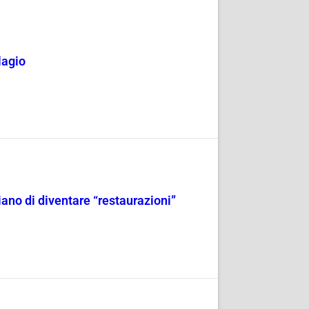
lagio
iano di diventare “restaurazioni”