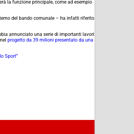
sterà la funzione principale, come ad esempio
erno del bando comunale – ha infatti riferito
bia annunciato una serie di importanti lavori
 nel
progetto da 39 milioni presentato da una
lo Sport”