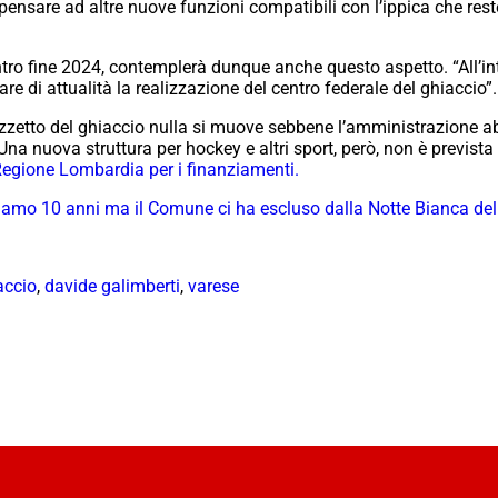
 pensare ad altre nuove funzioni compatibili con l’ippica che re
tro fine 2024, contemplerà dunque anche questo aspetto. “All’int
nare di attualità la realizzazione del centro federale del ghiaccio”.
zetto del ghiaccio nulla si muove sebbene l’amministrazione ab
a nuova struttura per hockey e altri sport, però, non è prevista
 Regione Lombardia per i finanziamenti.
mo 10 anni ma il Comune ci ha escluso dalla Notte Bianca del
accio
,
davide galimberti
,
varese