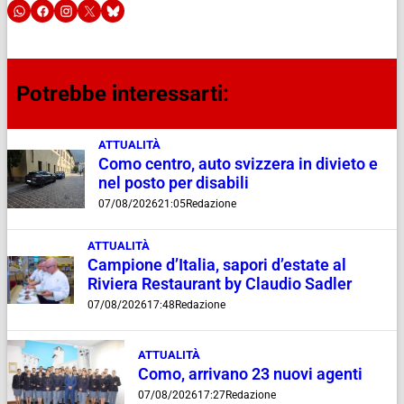
Potrebbe interessarti:
ATTUALITÀ
Como centro, auto svizzera in divieto e
nel posto per disabili
07/08/2026
21:05
Redazione
ATTUALITÀ
Campione d’Italia, sapori d’estate al
Riviera Restaurant by Claudio Sadler
07/08/2026
17:48
Redazione
ATTUALITÀ
Como, arrivano 23 nuovi agenti
07/08/2026
17:27
Redazione