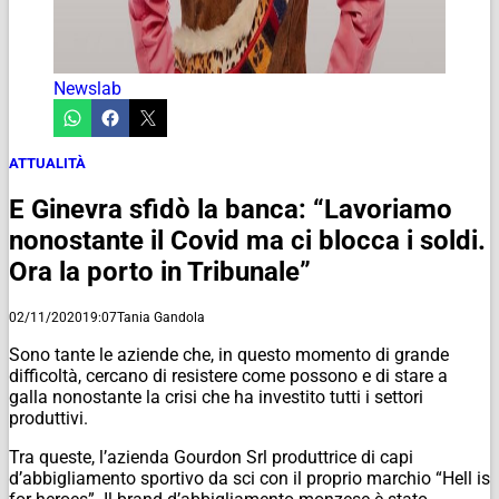
Newslab
ATTUALITÀ
E Ginevra sfidò la banca: “Lavoriamo
nonostante il Covid ma ci blocca i soldi.
Ora la porto in Tribunale”
02/11/2020
19:07
Tania Gandola
Sono tante le aziende che, in questo momento di grande
difficoltà, cercano di resistere come possono e di stare a
galla nonostante la crisi che ha investito tutti i settori
produttivi.
Tra queste, l’azienda Gourdon Srl produttrice di capi
d’abbigliamento sportivo da sci con il proprio marchio “Hell is