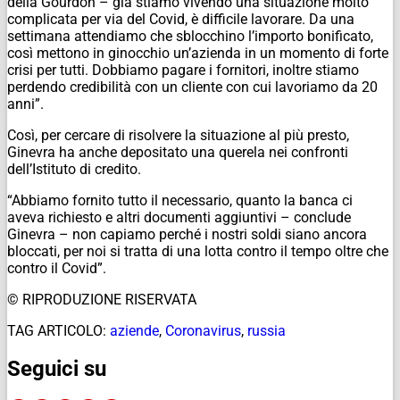
della Gourdon – già stiamo vivendo una situazione molto
complicata per via del Covid, è difficile lavorare. Da una
settimana attendiamo che sblocchino l’importo bonificato,
così mettono in ginocchio un’azienda in un momento di forte
crisi per tutti. Dobbiamo pagare i fornitori, inoltre stiamo
perdendo credibilità con un cliente con cui lavoriamo da 20
anni”.
Così, per cercare di risolvere la situazione al più presto,
Ginevra ha anche depositato una querela nei confronti
dell’Istituto di credito.
“Abbiamo fornito tutto il necessario, quanto la banca ci
aveva richiesto e altri documenti aggiuntivi – conclude
Ginevra – non capiamo perché i nostri soldi siano ancora
bloccati, per noi si tratta di una lotta contro il tempo oltre che
contro il Covid”.
© RIPRODUZIONE RISERVATA
TAG ARTICOLO:
aziende
,
Coronavirus
,
russia
Seguici su