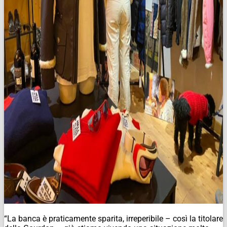
“La banca è praticamente sparita, irreperibile – così la titolare