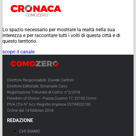
Lo spazio necessario per mostrare la realtà nella sua
interezza e per raccontare tutti i volti di questa città e di
questo territorio.
scopri il canale
Direttore Responsabile: Davide Cantoni
Direttore Editoriale: Emanuele Caso
Registrazione Tribunale di Como: n°2/2018
Freedom of Choice - Piazza Duomo 17, 22100 Como
PIVA Cf e N° Iscr. Registro Imprese 03799020130
Online dal 14 febbraio 2018
REDAZIONE
CHI SIAMO