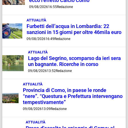
ecco l’effetto Calcio Como”
09/08/2026
16:55
Redazione
ATTUALITÀ
Furbetti dell’acqua in Lombardia: 22
sanzioni in 15 giorni per oltre 46mila euro
09/08/2026
16:49
Redazione
ATTUALITÀ
Lago del Segrino, scomparso da ieri sera
un bagnante. Ricerche in corso
09/08/2026
13:52
Redazione
ATTUALITÀ
Provincia di Como, in paese le ronde
“nere”. “Questura e Prefettura intervengano
tempestivamente”
09/08/2026
13:09
Redazione
ATTUALITÀ