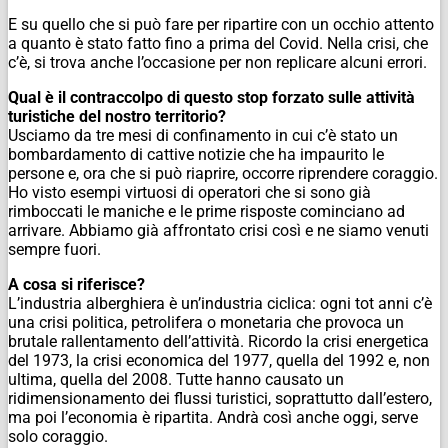
E su quello che si può fare per ripartire con un occhio attento
a quanto è stato fatto fino a prima del Covid.
Nella crisi, che
c’è, si trova anche l’occasione per non replicare alcuni errori.
Qual è il contraccolpo di questo stop forzato sulle attività
turistiche del nostro territorio?
Usciamo da tre mesi di confinamento in cui c’è stato un
bombardamento di cattive notizie che ha impaurito le
persone e, ora che si può riaprire, occorre riprendere coraggio.
Ho visto esempi virtuosi di operatori che si sono già
rimboccati le maniche e le prime risposte cominciano ad
arrivare. Abbiamo già affrontato crisi così e ne siamo venuti
sempre fuori.
A cosa si riferisce?
L’industria alberghiera è un’industria ciclica: ogni tot anni c’è
una crisi politica, petrolifera o monetaria che provoca un
brutale rallentamento dell’attività. Ricordo la crisi energetica
del 1973, la crisi economica del 1977, quella del 1992 e, non
ultima, quella del 2008. Tutte hanno causato un
ridimensionamento dei flussi turistici, soprattutto dall’estero,
ma poi l’economia è ripartita. Andrà così anche oggi, serve
solo coraggio.