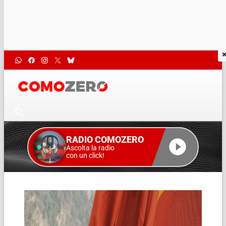
RADIO COMOZERO
Ascolta la radio
con un click!