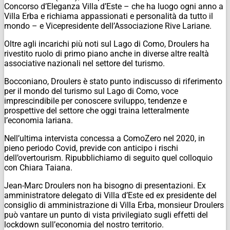
Concorso d’Eleganza Villa d’Este – che ha luogo ogni anno a
Villa Erba e richiama appassionati e personalità da tutto il
mondo – e Vicepresidente dell’Associazione Rive Lariane.
Oltre agli incarichi più noti sul Lago di Como, Droulers ha
rivestito ruolo di primo piano anche in diverse altre realtà
associative nazionali nel settore del turismo.
Bocconiano, Droulers è stato punto indiscusso di riferimento
per il mondo del turismo sul Lago di Como, voce
imprescindibile per conoscere sviluppo, tendenze e
prospettive del settore che oggi traina letteralmente
l’economia lariana.
Nell’ultima intervista concessa a ComoZero nel 2020, in
pieno periodo Covid, previde con anticipo i rischi
dell’overtourism. Ripubblichiamo di seguito quel colloquio
con Chiara Taiana.
Jean-Marc Droulers non ha bisogno di presentazioni. Ex
amministratore delegato di Villa d’Este ed ex presidente del
consiglio di amministrazione di Villa Erba, monsieur Droulers
può vantare un punto di vista privilegiato sugli effetti del
lockdown sull’economia del nostro territorio.