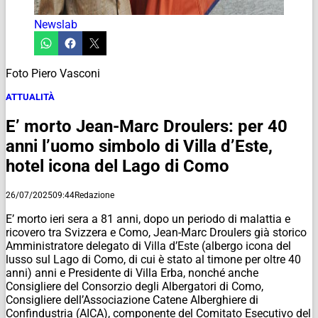
Newslab
Foto Piero Vasconi
ATTUALITÀ
E’ morto Jean-Marc Droulers: per 40
anni l’uomo simbolo di Villa d’Este,
hotel icona del Lago di Como
26/07/2025
09:44
Redazione
E’ morto ieri sera a 81 anni, dopo un periodo di malattia e
ricovero tra Svizzera e Como, Jean-Marc Droulers già storico
Amministratore delegato di Villa d’Este (albergo icona del
lusso sul Lago di Como, di cui è stato al timone per oltre 40
anni) anni e Presidente di Villa Erba, nonché anche
Consigliere del Consorzio degli Albergatori di Como,
Consigliere dell’Associazione Catene Alberghiere di
Confindustria (AICA), componente del Comitato Esecutivo del