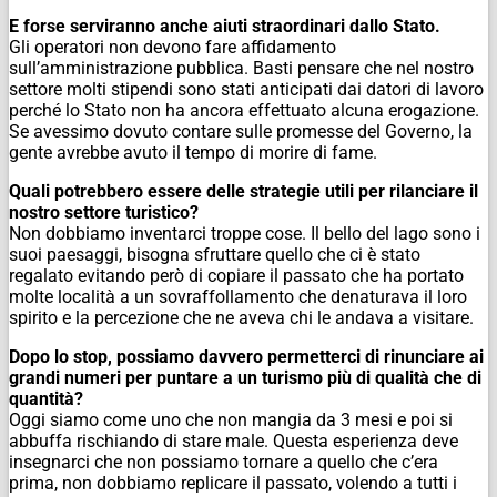
E forse serviranno anche aiuti straordinari dallo Stato.
Gli operatori non devono fare affidamento
sull’amministrazione pubblica. Basti pensare che nel nostro
settore molti stipendi sono stati anticipati dai datori di lavoro
perché lo Stato non ha ancora effettuato alcuna erogazione.
Se avessimo dovuto contare sulle promesse del Governo, la
gente avrebbe avuto il tempo di morire di fame.
Quali potrebbero essere delle strategie utili per rilanciare il
nostro settore turistico?
Non dobbiamo inventarci troppe cose. Il bello del lago sono i
suoi paesaggi, bisogna sfruttare quello che ci è stato
regalato evitando però di copiare il passato che ha portato
molte località a un sovraffollamento che denaturava il loro
spirito e la percezione che ne aveva chi le andava a visitare.
Dopo lo stop, possiamo davvero permetterci di rinunciare ai
grandi numeri per puntare a un turismo più di qualità che di
quantità?
Oggi siamo come uno che non mangia da 3 mesi e poi si
abbuffa rischiando di stare male. Questa esperienza deve
insegnarci che non possiamo tornare a quello che c’era
prima, non dobbiamo replicare il passato, volendo a tutti i