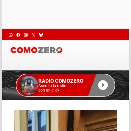
RADIO COMOZERO
Ascolta la radio
con un click!