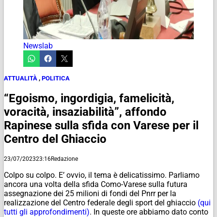
Newslab
ATTUALITÀ
,
POLITICA
“Egoismo, ingordigia, famelicità,
voracità, insaziabilità”, affondo
Rapinese sulla sfida con Varese per il
Centro del Ghiaccio
23/07/2023
23:16
Redazione
Colpo su colpo. E’ ovvio, il tema è delicatissimo. Parliamo
ancora una volta della sfida Como-Varese sulla futura
assegnazione dei 25 milioni di fondi del Pnrr per la
realizzazione del Centro federale degli sport del ghiaccio
(qui
tutti gli approfondimenti)
. In queste ore abbiamo dato conto