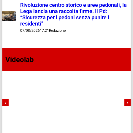
Rivoluzione centro storico e aree pedonali, la
Lega lancia una raccolta firme. Il Pd:
“Sicurezza per i pedoni senza punire i
residenti”
07/08/2026
17:21
Redazione
Videolab
‹
›