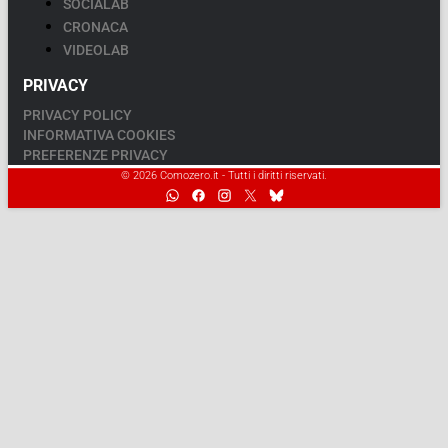
SOCIALAB
CRONACA
VIDEOLAB
PRIVACY
PRIVACY POLICY
INFORMATIVA COOKIES
PREFERENZE PRIVACY
© 2026 Comozero.it - Tutti i diritti riservati.