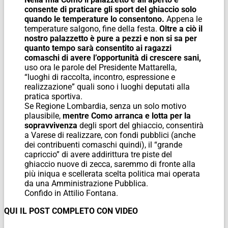
consente di praticare gli sport del ghiaccio solo
quando le temperature lo consentono.
Appena le
temperature salgono, fine della festa.
Oltre a ciò il
nostro palazzetto è pure a pezzi e non si sa per
quanto tempo sarà consentito ai ragazzi
comaschi di avere l’opportunità di crescere sani,
uso ora le parole del Presidente Mattarella,
“luoghi di raccolta, incontro, espressione e
realizzazione” quali sono i luoghi deputati alla
pratica sportiva.
Se Regione Lombardia, senza un solo motivo
plausibile,
mentre Como arranca e lotta per la
sopravvivenza
degli sport del ghiaccio, consentirà
a Varese di realizzare, con fondi pubblici (anche
dei contribuenti comaschi quindi), il “grande
capriccio” di avere addirittura tre piste del
ghiaccio nuove di zecca, saremmo di fronte alla
più iniqua e scellerata scelta politica mai operata
da una Amministrazione Pubblica.
Confido in Attilio Fontana.
QUI IL POST COMPLETO CON VIDEO