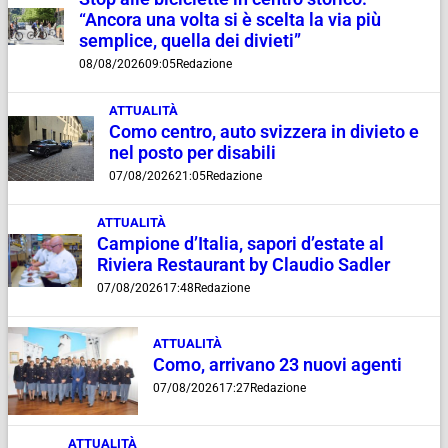
“Ancora una volta si è scelta la via più
semplice, quella dei divieti”
08/08/2026
09:05
Redazione
ATTUALITÀ
Como centro, auto svizzera in divieto e
nel posto per disabili
07/08/2026
21:05
Redazione
ATTUALITÀ
Campione d’Italia, sapori d’estate al
Riviera Restaurant by Claudio Sadler
07/08/2026
17:48
Redazione
ATTUALITÀ
Como, arrivano 23 nuovi agenti
07/08/2026
17:27
Redazione
ATTUALITÀ