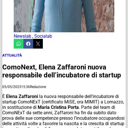
Newslab
,
Socialab
ATTUALITÀ
ComoNext, Elena Zaffaroni nuova
responsabile dell’incubatore di startup
05/05/2023
15:36
Redazione
È
Elena Zaffaroni
la nuova responsabile dell’incubatore di
startup ComoNExT (certificato MiSE, ora MIMIT) a Lomazzo,
in sostituzione di
Maria Cristina Porta
. Parte del team di
ComoNExT da sette anni, Zaffaroni ha fin da subito dato
prova delle sue competenze presso l’incubatore occupandosi
delle attività volte a favorire la nascita e la crescita di startup