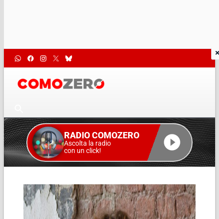
RADIO COMOZERO
Ascolta la radio
con un click!