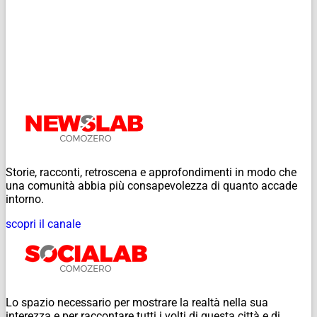
Storie, racconti, retroscena e approfondimenti in modo che
una comunità abbia più consapevolezza di quanto accade
intorno.
scopri il canale
Lo spazio necessario per mostrare la realtà nella sua
interezza e per raccontare tutti i volti di questa città e di