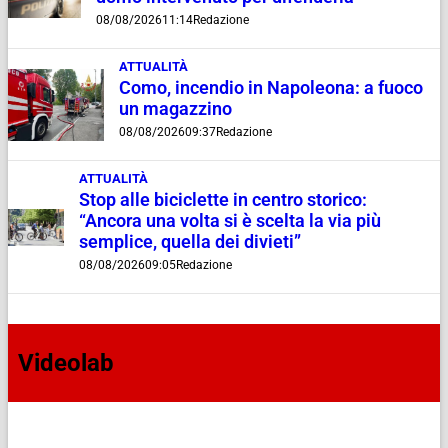
08/08/2026
11:14
Redazione
ATTUALITÀ
Como, incendio in Napoleona: a fuoco
un magazzino
08/08/2026
09:37
Redazione
ATTUALITÀ
Stop alle biciclette in centro storico:
“Ancora una volta si è scelta la via più
semplice, quella dei divieti”
08/08/2026
09:05
Redazione
Videolab