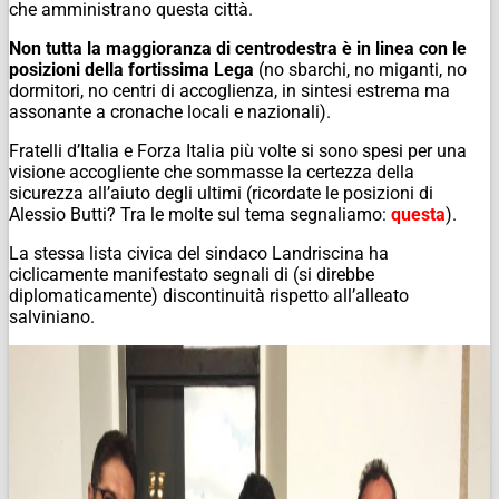
che amministrano questa città.
Non tutta la maggioranza di centrodestra è in linea con le
posizioni della fortissima Lega
(
no sbarchi, no miganti, no
dormitori, no centri di accoglienza
, in sintesi estrema ma
assonante a cronache locali e nazionali).
Fratelli d’Italia e Forza Italia più volte si sono spesi per una
visione accogliente che sommasse la certezza della
sicurezza all’aiuto degli ultimi (ricordate le posizioni di
Alessio Butti? Tra le molte sul tema segnaliamo:
questa
).
La stessa lista civica del sindaco Landriscina ha
ciclicamente manifestato segnali di (si direbbe
diplomaticamente) discontinuità rispetto all’alleato
salviniano.