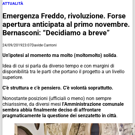
ATTUALITÀ
Emergenza Freddo, rivoluzione. Forse
apertura anticipata al primo novembre.
Bernasconi: “Decidiamo a breve”
24/09/2019
23:07
Davide Cantoni
Un’ipotesi al momento ma molto (moltomolto) solida
.
Idea di cui si parla da diverso tempo e con margini di
disponibilità tra le parti che portano il progetto a un livello
superiore.
C’è struttura e c’è pensiero. C’è volontà soprattutto.
Nonostante posizioni (ufficiali o meno) non sempre
chiarissime, da diversi mesi
l’Amministrazione comunale
sembra abbia finalmente deciso di affrontare
pragmaticamente la questione dei senzatetto in città
.