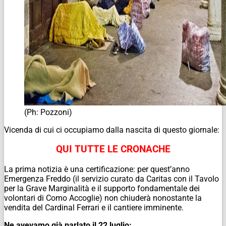
(Ph: Pozzoni)
Vicenda di cui ci occupiamo dalla nascita di questo giornale:
QUI TUTTE LE CRONACHE
La prima notizia è una certificazione: per quest’anno
Emergenza Freddo (il servizio curato da Caritas con il Tavolo
per la Grave Marginalità e il supporto fondamentale dei
volontari di Como Accoglie) non chiuderà nonostante la
vendita del Cardinal Ferrari e il cantiere imminente.
Ne avevamo già parlato il 22 luglio: