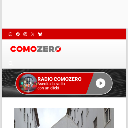
RADIO COMOZERO
Ascolta la radio
con un click!