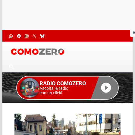
RADIO COMOZERO
Ascolta la radio
con un click!