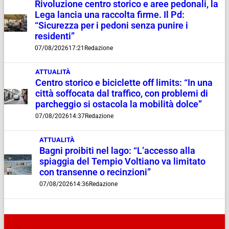
Rivoluzione centro storico e aree pedonali, la
Lega lancia una raccolta firme. Il Pd:
“Sicurezza per i pedoni senza punire i
residenti”
07/08/2026
17:21
Redazione
ATTUALITÀ
Centro storico e biciclette off limits: “In una
città soffocata dal traffico, con problemi di
parcheggio si ostacola la mobilità dolce”
07/08/2026
14:37
Redazione
ATTUALITÀ
Bagni proibiti nel lago: “L’accesso alla
spiaggia del Tempio Voltiano va limitato
con transenne o recinzioni”
07/08/2026
14:36
Redazione