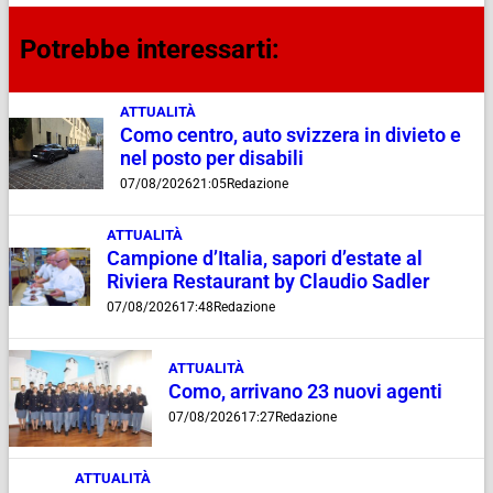
Potrebbe interessarti:
ATTUALITÀ
Como centro, auto svizzera in divieto e
nel posto per disabili
07/08/2026
21:05
Redazione
ATTUALITÀ
Campione d’Italia, sapori d’estate al
Riviera Restaurant by Claudio Sadler
07/08/2026
17:48
Redazione
ATTUALITÀ
Como, arrivano 23 nuovi agenti
07/08/2026
17:27
Redazione
ATTUALITÀ