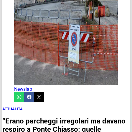
Newslab
ATTUALITÀ
“Erano parcheggi irregolari ma davano
respiro a Ponte Chiasso: quelle