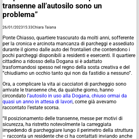
transenne all’autosilo sono un
problema”
26/01/2023
15:33
Chiara Taiana
Ponte Chiasso, quartiere trascurato da molti anni, sofferente
per la cronica e arcinota mancanza di parcheggi e assediato
durante il giorno dalle auto dei frontalieri che contendono i
pochi parcheggi disponibili a residenti e esercenti. Il quartiere
cittadino a ridosso della Dogana si è adattato
trasformandosi spesso nel regno della sosta creativa e del
“chiudiamo un occhio tanto qui non da fastidio a nessuno”.
Ora, a complicare la vita ai cacciatori di parcheggio sono
arrivate le transenne che, da qualche giorno, hanno
circondato
l’autosilo in uso alla Dogana, chiuso ormai da
quasi un anno in attesa di lavori
, come già avevamo
raccontato l’estate scorsa.
“Il posizionamento delle transenne, messe per motivi di
sicurezza, ha ristretto notevolmente la carreggiata
impedendo di parcheggiare lungo il perimetro della struttura
– racconta un residente che ci ha contattati inviando anche