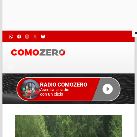
RADIO COMOZERO
Ascolta la radio
con un click!