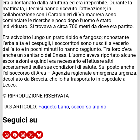
era allontanato dalla struttura ed era irreperibile. Durante la
mattinata, i tecnici hanno ricevuto l’attivazione; in
collaborazione con i Carabinieri di Valmadrera sono
cominciate le ricerche e poco dopo l’uomo è stato
individuato. Si trovava a circa 700 metri da dove era partito.
Era scivolato lungo un prato ripido e fangoso; nonostante
l’erba alta e i cespugli, i soccorritori sono riusciti a vederlo
dall’alto e in pochi minuti lo hanno raggiunto. Tra loro c’era
anche un sanitario del Cnsas. L’uomo aveva riportato alcune
escoriazioni e quindi era necessario effettuare altri
accertamenti sulle sue condizioni di salute. Sul posto anche
l’elisoccorso di Areu – Agenzia regionale emergenza urgenza,
decollato da Brescia, che lo ha trasportato in ospedale a
Lecco.
© RIPRODUZIONE RISERVATA
TAG ARTICOLO:
Faggeto Lario
,
soccorso alpino
Seguici su