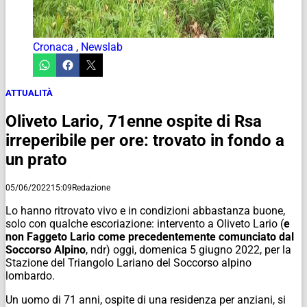
Cronaca
,
Newslab
ATTUALITÀ
Oliveto Lario, 71enne ospite di Rsa
irreperibile per ore: trovato in fondo a
un prato
05/06/2022
15:09
Redazione
Lo hanno ritrovato vivo e in condizioni abbastanza buone,
solo con qualche escoriazione: intervento a Oliveto Lario (
e
non Faggeto Lario come precedentemente comunciato dal
Soccorso Alpino
,
ndr
) oggi, domenica 5 giugno 2022, per la
Stazione del Triangolo Lariano del Soccorso alpino
lombardo.
Un uomo di 71 anni, ospite di una residenza per anziani, si