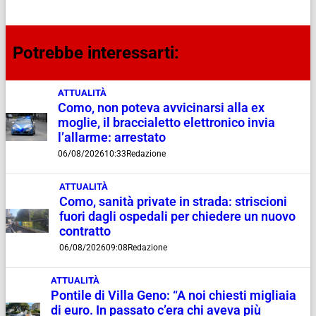
Potrebbe interessarti:
ATTUALITÀ
Como, non poteva avvicinarsi alla ex
moglie, il braccialetto elettronico invia
l’allarme: arrestato
06/08/2026
10:33
Redazione
ATTUALITÀ
Como, sanità private in strada: striscioni
fuori dagli ospedali per chiedere un nuovo
contratto
06/08/2026
09:08
Redazione
ATTUALITÀ
Pontile di Villa Geno: “A noi chiesti migliaia
di euro. In passato c’era chi aveva più