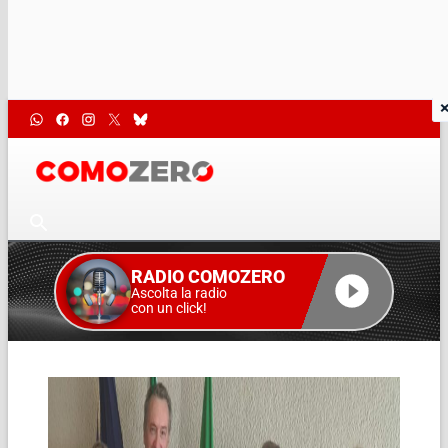
RADIO COMOZERO
Ascolta la radio
con un click!