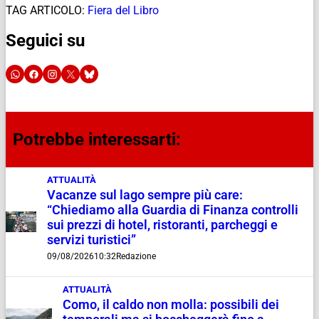
TAG ARTICOLO:
Fiera del Libro
Seguici su
Potrebbe interessarti:
ATTUALITÀ
Vacanze sul lago sempre più care:
“Chiediamo alla Guardia di Finanza controlli
sui prezzi di hotel, ristoranti, parcheggi e
servizi turistici”
09/08/2026
10:32
Redazione
ATTUALITÀ
Como, il caldo non molla: possibili dei