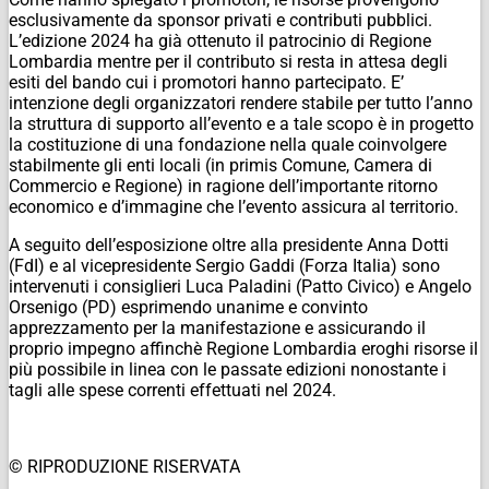
esclusivamente da sponsor privati e contributi pubblici.
L’edizione 2024 ha già ottenuto il patrocinio di Regione
Lombardia mentre per il contributo si resta in attesa degli
esiti del bando cui i promotori hanno partecipato. E’
intenzione degli organizzatori rendere stabile per tutto l’anno
la struttura di supporto all’evento e a tale scopo è in progetto
la costituzione di una fondazione nella quale coinvolgere
stabilmente gli enti locali (in primis Comune, Camera di
Commercio e Regione) in ragione dell’importante ritorno
economico e d’immagine che l’evento assicura al territorio.
A seguito dell’esposizione oltre alla presidente Anna Dotti
(FdI) e al vicepresidente Sergio Gaddi (Forza Italia) sono
intervenuti i consiglieri Luca Paladini (Patto Civico) e Angelo
Orsenigo (PD) esprimendo unanime e convinto
apprezzamento per la manifestazione e assicurando il
proprio impegno affinchè Regione Lombardia eroghi risorse il
più possibile in linea con le passate edizioni nonostante i
tagli alle spese correnti effettuati nel 2024.
© RIPRODUZIONE RISERVATA