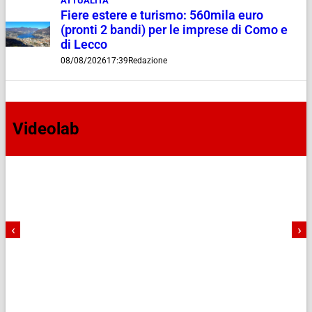
ATTUALITÀ
Fiere estere e turismo: 560mila euro
(pronti 2 bandi) per le imprese di Como e
di Lecco
08/08/2026
17:39
Redazione
Videolab
‹
›