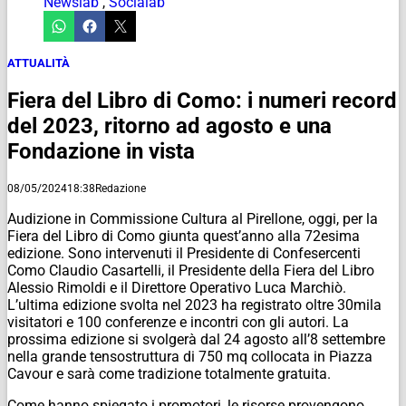
Newslab
,
Socialab
ATTUALITÀ
Fiera del Libro di Como: i numeri record
del 2023, ritorno ad agosto e una
Fondazione in vista
08/05/2024
18:38
Redazione
Audizione in Commissione Cultura al Pirellone, oggi, per la
Fiera del Libro di Como giunta quest’anno alla 72esima
edizione. Sono intervenuti il Presidente di Confesercenti
Como Claudio Casartelli, il Presidente della Fiera del Libro
Alessio Rimoldi e il Direttore Operativo Luca Marchiò.
L’ultima edizione svolta nel 2023 ha registrato oltre 30mila
visitatori e 100 conferenze e incontri con gli autori. La
prossima edizione si svolgerà dal 24 agosto all’8 settembre
nella grande tensostruttura di 750 mq collocata in Piazza
Cavour e sarà come tradizione totalmente gratuita.
Come hanno spiegato i promotori, le risorse provengono