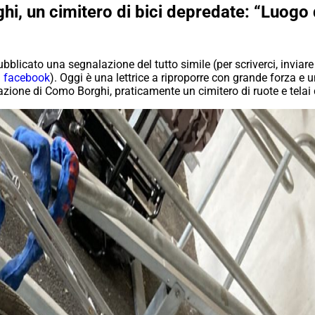
hi, un cimitero di bici depredate: “Luog
blicato una segnalazione del tutto simile (per scriverci, inviare 
a facebook
). Oggi è una lettrice a riproporre con grande forza e
azione di Como Borghi, praticamente un cimitero di ruote e telai