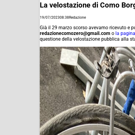
La velostazione di Como Borg
19/07/2023
08:38
Redazione
Già il 29 marzo scorso avevamo ricevuto e pub
redazionecomozero@gmail.com
o
la pagin
questione della velostazione pubblica alla st