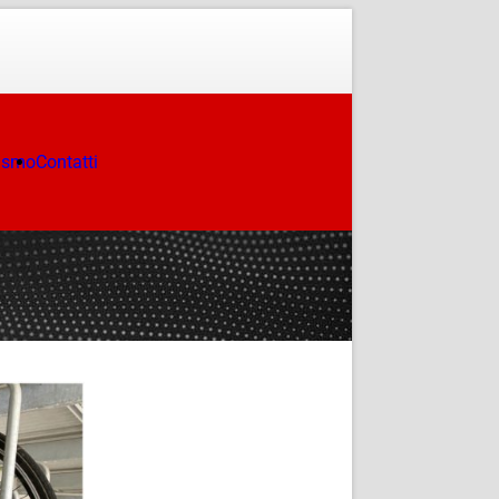
ismo
Contatti