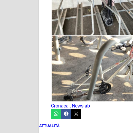
Cronaca
,
Newslab
ATTUALITÀ