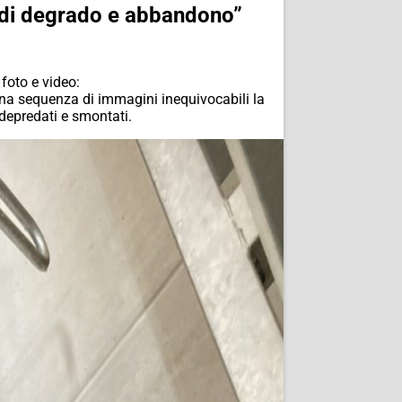
o di degrado e abbandono”
foto e video:
 una sequenza di immagini inequivocabili la
 depredati e smontati.