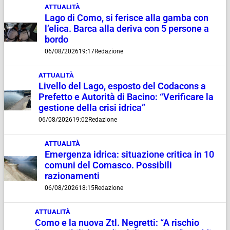
ATTUALITÀ
Lago di Como, si ferisce alla gamba con
l’elica. Barca alla deriva con 5 persone a
bordo
06/08/2026
19:17
Redazione
ATTUALITÀ
Livello del Lago, esposto del Codacons a
Prefetto e Autorità di Bacino: “Verificare la
gestione della crisi idrica”
06/08/2026
19:02
Redazione
ATTUALITÀ
Emergenza idrica: situazione critica in 10
comuni del Comasco. Possibili
razionamenti
06/08/2026
18:15
Redazione
ATTUALITÀ
Como e la nuova Ztl. Negretti: “A rischio