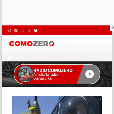
RADIO COMOZERO
Ascolta la radio
con un click!