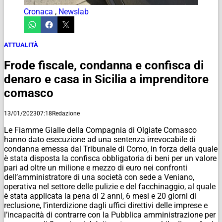
Cronaca
,
Newslab
ATTUALITÀ
Frode fiscale, condanna e confisca di
denaro e casa in Sicilia a imprenditore
comasco
13/01/2023
07:18
Redazione
Le Fiamme Gialle della Compagnia di Olgiate Comasco
hanno dato esecuzione ad una sentenza irrevocabile di
condanna emessa dal Tribunale di Como, in forza della quale
è stata disposta la confisca obbligatoria di beni per un valore
pari ad oltre un milione e mezzo di euro nei confronti
dell’amministratore di una società con sede a Veniano,
operativa nel settore delle pulizie e del facchinaggio, al quale
è stata applicata la pena di 2 anni, 6 mesi e 20 giorni di
reclusione, l’interdizione dagli uffici direttivi delle imprese e
l’incapacità di contrarre con la Pubblica amministrazione per