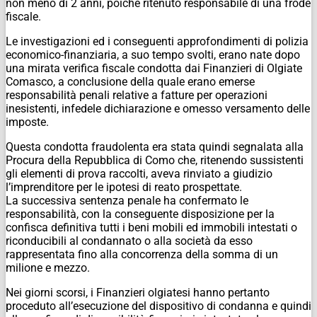
non meno di 2 anni, poiché ritenuto responsabile di una frode
fiscale.
Le investigazioni ed i conseguenti approfondimenti di polizia
economico-finanziaria, a suo tempo svolti, erano nate dopo
una mirata verifica fiscale condotta dai Finanzieri di Olgiate
Comasco, a conclusione della quale erano emerse
responsabilità penali relative a fatture per operazioni
inesistenti, infedele dichiarazione e omesso versamento delle
imposte.
Questa condotta fraudolenta era stata quindi segnalata alla
Procura della Repubblica di Como che, ritenendo sussistenti
gli elementi di prova raccolti, aveva rinviato a giudizio
l’imprenditore per le ipotesi di reato prospettate.
La successiva sentenza penale ha confermato le
responsabilità, con la conseguente disposizione per la
confisca definitiva tutti i beni mobili ed immobili intestati o
riconducibili al condannato o alla società da esso
rappresentata fino alla concorrenza della somma di un
milione e mezzo.
Nei giorni scorsi, i Finanzieri olgiatesi hanno pertanto
proceduto all’esecuzione del dispositivo di condanna e quindi