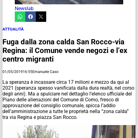
Newslab
ATTUALITÀ
Fuga dalla zona calda San Rocco-via
Regina: il Comune vende negozi e l’ex
centro migranti
01/05/2019
16:55
Emanuele Caso
La speranza è incassare circa 17 milioni e mezzo da qui al
2021 (speranza spesso vanificata dalla dura realtà, nel corso
degli anni). Ma a spulciare nel dettaglio l’elenco ufficiale del
Piano delle alienazioni del Comune di Como, fresco di
approvazione del consiglio comunale, spicca l’addio
dell’amministrazione a tutte le proprietà nella “zona calda”
tra via Regina e piazza San Rocco.