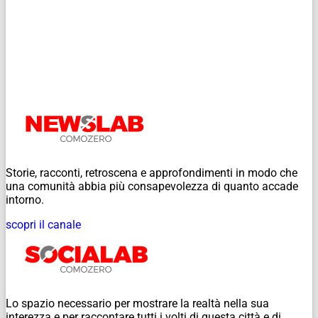
Storie, racconti, retroscena e approfondimenti in modo che
una comunità abbia più consapevolezza di quanto accade
intorno.
scopri il canale
Lo spazio necessario per mostrare la realtà nella sua
interezza e per raccontare tutti i volti di questa città e di