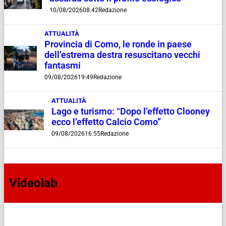
10/08/2026
08:42
Redazione
ATTUALITÀ
Provincia di Como, le ronde in paese
dell’estrema destra resuscitano vecchi
fantasmi
09/08/2026
19:49
Redazione
ATTUALITÀ
Lago e turismo: “Dopo l’effetto Clooney
ecco l’effetto Calcio Como”
09/08/2026
16:55
Redazione
Videolab