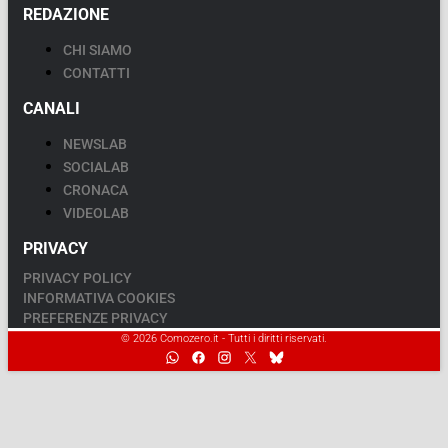
REDAZIONE
CHI SIAMO
CONTATTI
CANALI
NEWSLAB
SOCIALAB
CRONACA
VIDEOLAB
PRIVACY
PRIVACY POLICY
INFORMATIVA COOKIES
PREFERENZE PRIVACY
© 2026 Comozero.it - Tutti i diritti riservati.