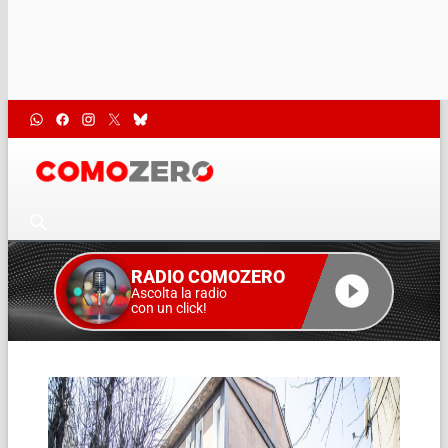
RADIO COMOZERO
Ascolta la radio
con un click!