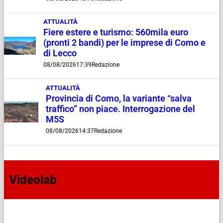
ATTUALITÀ
Fiere estere e turismo: 560mila euro
(pronti 2 bandi) per le imprese di Como e
di Lecco
08/08/2026
17:39
Redazione
ATTUALITÀ
Provincia di Como, la variante “salva
traffico” non piace. Interrogazione del
M5S
08/08/2026
14:37
Redazione
Videolab