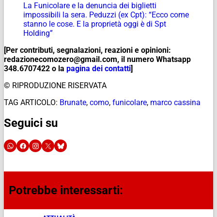
La Funicolare e la denuncia dei biglietti
impossibili la sera. Peduzzi (ex Cpt): “Ecco come
stanno le cose. E la proprietà oggi è di Spt
Holding”
[Per contributi, segnalazioni, reazioni e opinioni:
redazionecomozero@gmail.com, il numero Whatsapp
348.6707422 o la
pagina dei contatti
]
© RIPRODUZIONE RISERVATA
TAG ARTICOLO:
Brunate
,
como
,
funicolare
,
marco cassina
Seguici su
Potrebbe interessarti: