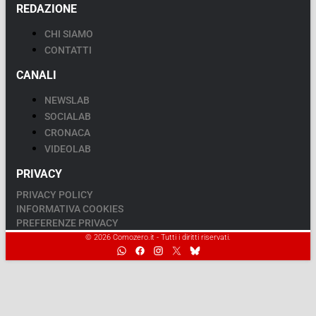
REDAZIONE
CHI SIAMO
CONTATTI
CANALI
NEWSLAB
SOCIALAB
CRONACA
VIDEOLAB
PRIVACY
PRIVACY POLICY
INFORMATIVA COOKIES
PREFERENZE PRIVACY
© 2026 Comozero.it - Tutti i diritti riservati.