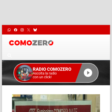
RADIO COMOZERO
Ascolta la radio
con un click!