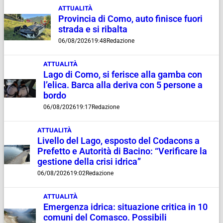
ATTUALITÀ
Provincia di Como, auto finisce fuori
strada e si ribalta
06/08/2026
19:48
Redazione
ATTUALITÀ
Lago di Como, si ferisce alla gamba con
l’elica. Barca alla deriva con 5 persone a
bordo
06/08/2026
19:17
Redazione
ATTUALITÀ
Livello del Lago, esposto del Codacons a
Prefetto e Autorità di Bacino: “Verificare la
gestione della crisi idrica”
06/08/2026
19:02
Redazione
ATTUALITÀ
Emergenza idrica: situazione critica in 10
comuni del Comasco. Possibili