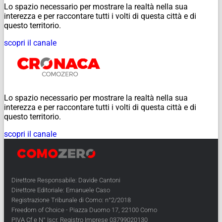
Lo spazio necessario per mostrare la realtà nella sua
interezza e per raccontare tutti i volti di questa città e di
questo territorio.
scopri il canale
Lo spazio necessario per mostrare la realtà nella sua
interezza e per raccontare tutti i volti di questa città e di
questo territorio.
scopri il canale
Direttore Responsabile: Davide Cantoni
Direttore Editoriale: Emanuele Caso
Registrazione Tribunale di Como: n°2/2018
Freedom of Choice - Piazza Duomo 17, 22100 Como
PIVA Cf e N° Iscr. Registro Imprese 03799020130