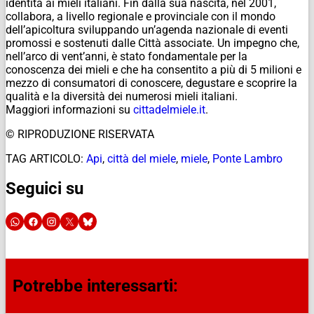
identità ai mieli italiani. Fin dalla sua nascita, nel 2001,
collabora, a livello regionale e provinciale con il mondo
dell’apicoltura sviluppando un’agenda nazionale di eventi
promossi e sostenuti dalle Città associate. Un impegno che,
nell’arco di vent’anni, è stato fondamentale per la
conoscenza dei mieli e che ha consentito a più di 5 milioni e
mezzo di consumatori di conoscere, degustare e scoprire la
qualità e la diversità dei numerosi mieli italiani.
Maggiori informazioni su
cittadelmiele.it
.
© RIPRODUZIONE RISERVATA
TAG ARTICOLO:
Api
,
città del miele
,
miele
,
Ponte Lambro
Seguici su
Potrebbe interessarti: