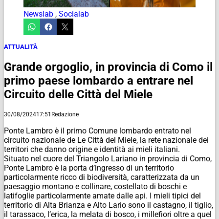
Newslab
,
Socialab
ATTUALITÀ
Grande orgoglio, in provincia di Como il
primo paese lombardo a entrare nel
Circuito delle Città del Miele
30/08/2024
17:51
Redazione
Ponte Lambro è il primo Comune lombardo entrato nel
circuito nazionale de Le Città del Miele, la rete nazionale dei
territori che danno origine e identità ai mieli italiani.
Situato nel cuore del Triangolo Lariano in provincia di Como,
Ponte Lambro è la porta d’ingresso di un territorio
particolarmente ricco di biodiversità, caratterizzata da un
paesaggio montano e collinare, costellato di boschi e
latifoglie particolarmente amate dalle api. I mieli tipici del
territorio di Alta Brianza e Alto Lario sono il castagno, il tiglio,
il tarassaco, l’erica, la melata di bosco, i millefiori oltre a quel