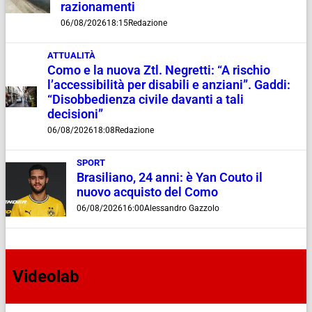
razionamenti
06/08/2026
18:15
Redazione
ATTUALITÀ
Como e la nuova Ztl. Negretti: “A rischio
l’accessibilità per disabili e anziani”. Gaddi:
“Disobbedienza civile davanti a tali
decisioni”
06/08/2026
18:08
Redazione
SPORT
Brasiliano, 24 anni: è Yan Couto il
nuovo acquisto del Como
06/08/2026
16:00
Alessandro Gazzolo
Videolab