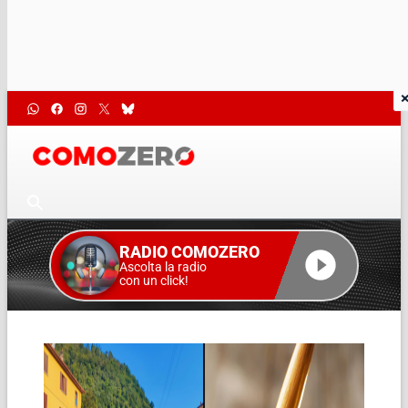
RADIO COMOZERO
Ascolta la radio
con un click!