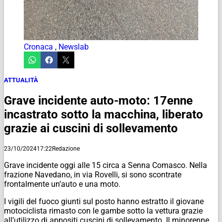
Cronaca
,
Newslab
ATTUALITÀ
Grave incidente auto-moto: 17enne
incastrato sotto la macchina, liberato
grazie ai cuscini di sollevamento
23/10/2024
17:22
Redazione
Grave incidente oggi alle 15 circa a Senna Comasco. Nella
frazione Navedano, in via Rovelli, si sono scontrate
frontalmente un’auto e una moto.
I vigili del fuoco giunti sul posto hanno estratto il giovane
motociclista rimasto con le gambe sotto la vettura grazie
all’utilizzo di appositi cuscini di sollevamento. Il minorenne,