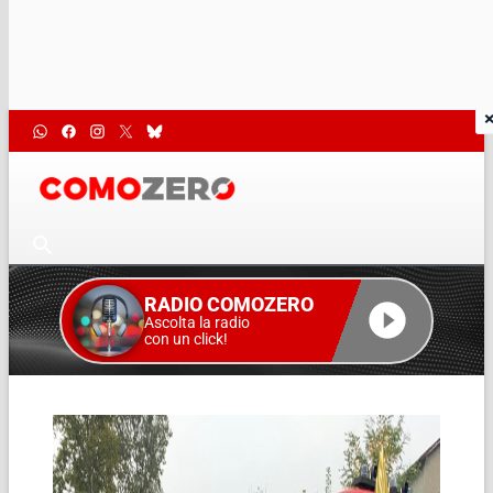
RADIO COMOZERO
Ascolta la radio
con un click!