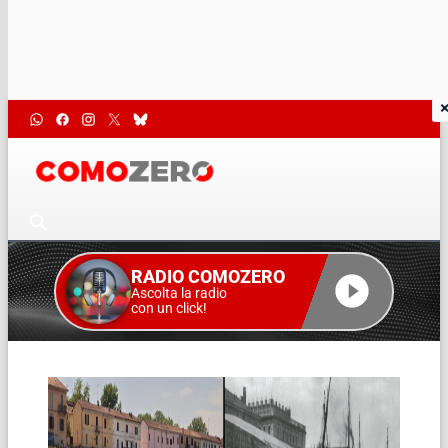
RADIO COMOZERO
Ascolta la radio
con un click!