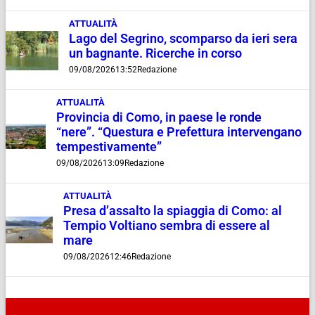
ATTUALITÀ
Lago del Segrino, scomparso da ieri sera
un bagnante. Ricerche in corso
09/08/2026
13:52
Redazione
ATTUALITÀ
Provincia di Como, in paese le ronde
“nere”. “Questura e Prefettura intervengano
tempestivamente”
09/08/2026
13:09
Redazione
ATTUALITÀ
Presa d’assalto la spiaggia di Como: al
Tempio Voltiano sembra di essere al
mare
09/08/2026
12:46
Redazione