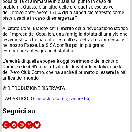
possibilità di ammarare in qualsiasi punto in caso di
problemi. Questa è un’altra delle prerogative esclusive
dell’idrovolante: avere il 70% della superficie terrestre come
pista usabile in caso di emergenza.”
Al citato Com. Braicovich” il merito della rievocazione storica
dell’impresa dei Cosulich, una famiglia dotata di una visione
avveniristica che ha dato il via all’era del volo commerciale
nel nostro Paese. La SISA confluì poi in più grandi
compagnie antesignane di Alitalia.
L’eredità di quella epopea è oggi patrimonio della città di
Como, sede dell’unica attività di idrovolanti in Italia, quella
dell’Aero Club Como, che ha anche il primato di essere la più
antica del mondo.
© RIPRODUZIONE RISERVATA
TAG ARTICOLO:
aeroclub como
,
cesare baj
Seguici su