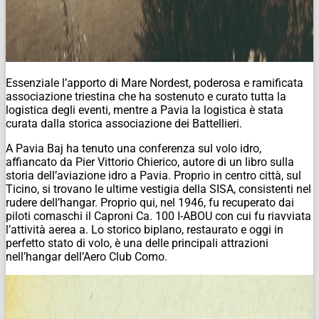
Essenziale l’apporto di Mare Nordest, poderosa e ramificata
associazione triestina che ha sostenuto e curato tutta la
logistica degli eventi, mentre a Pavia la logistica è stata
curata dalla storica associazione dei Battellieri.
A Pavia Baj ha tenuto una conferenza sul volo idro,
affiancato da Pier Vittorio Chierico, autore di un libro sulla
storia dell’aviazione idro a Pavia. Proprio in centro città, sul
Ticino, si trovano le ultime vestigia della SISA, consistenti nel
rudere dell’hangar. Proprio qui, nel 1946, fu recuperato dai
piloti comaschi il Caproni Ca. 100 I-ABOU con cui fu riavviata
l’attività aerea a. Lo storico biplano, restaurato e oggi in
perfetto stato di volo, è una delle principali attrazioni
nell’hangar dell’Aero Club Como.