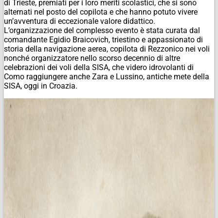
di Trieste, premiati per i loro meriti scolastici, che si sono
alternati nel posto del copilota e che hanno potuto vivere
un’avventura di eccezionale valore didattico.
L’organizzazione del complesso evento è stata curata dal
comandante Egidio Braicovich, triestino e appassionato di
storia della navigazione aerea, copilota di Rezzonico nei voli
nonché organizzatore nello scorso decennio di altre
celebrazioni dei voli della SISA, che videro idrovolanti di
Como raggiungere anche Zara e Lussino, antiche mete della
SISA, oggi in Croazia.