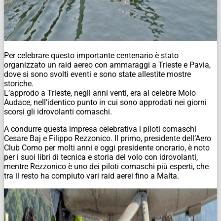
Per celebrare questo importante centenario è stato
organizzato un raid aereo con ammaraggi a Trieste e Pavia,
dove si sono svolti eventi e sono state allestite mostre
storiche.
L’approdo a Trieste, negli anni venti, era al celebre Molo
Audace, nell’identico punto in cui sono approdati nei giorni
scorsi gli idrovolanti comaschi.
A condurre questa impresa celebrativa i piloti comaschi
Cesare Baj e Filippo Rezzonico. Il primo, presidente dell’Aero
Club Como per molti anni e oggi presidente onorario, è noto
per i suoi libri di tecnica e storia del volo con idrovolanti,
mentre Rezzonico è uno dei piloti comaschi più esperti, che
tra il resto ha compiuto vari raid aerei fino a Malta.