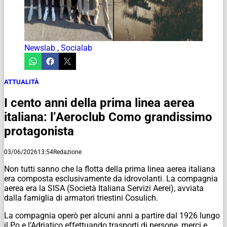
Newslab
,
Socialab
ATTUALITÀ
I cento anni della prima linea aerea
italiana: l’Aeroclub Como grandissimo
protagonista
03/06/2026
13:54
Redazione
Non tutti sanno che la flotta della prima linea aerea italiana
era composta esclusivamente da idrovolanti. La compagnia
aerea era la SISA (Società Italiana Servizi Aerei), avviata
dalla famiglia di armatori triestini Cosulich.
La compagnia operò per alcuni anni a partire dal 1926 lungo
il Po e l’Adriatico effettuando trasporti di persone, merci e