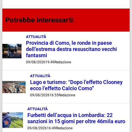
Potrebbe interessarti:
ATTUALITÀ
Provincia di Como, le ronde in paese
dell’estrema destra resuscitano vecchi
fantasmi
09/08/2026
19:49
Redazione
ATTUALITÀ
Lago e turismo: “Dopo l’effetto Clooney
ecco l’effetto Calcio Como”
09/08/2026
16:55
Redazione
ATTUALITÀ
Furbetti dell’acqua in Lombardia: 22
sanzioni in 15 giorni per oltre 46mila euro
09/08/2026
16:49
Redazione