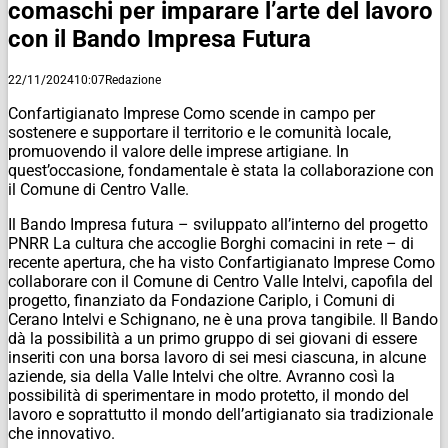
comaschi per imparare l’arte del lavoro
con il Bando Impresa Futura
22/11/2024
10:07
Redazione
Confartigianato Imprese Como scende in campo per
sostenere e supportare il territorio e le comunità locale,
promuovendo il valore delle imprese artigiane. In
quest’occasione, fondamentale è stata la collaborazione con
il Comune di Centro Valle.
Il Bando Impresa futura – sviluppato all’interno del progetto
PNRR La cultura che accoglie Borghi comacini in rete – di
recente apertura, che ha visto Confartigianato Imprese Como
collaborare con il Comune di Centro Valle Intelvi, capofila del
progetto, finanziato da Fondazione Cariplo, i Comuni di
Cerano Intelvi e Schignano, ne è una prova tangibile. Il Bando
dà la possibilità a un primo gruppo di sei giovani di essere
inseriti con una borsa lavoro di sei mesi ciascuna, in alcune
aziende, sia della Valle Intelvi che oltre. Avranno così la
possibilità di sperimentare in modo protetto, il mondo del
lavoro e soprattutto il mondo dell’artigianato sia tradizionale
che innovativo.