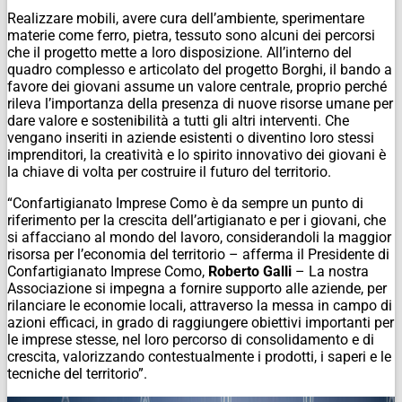
Realizzare mobili, avere cura dell’ambiente, sperimentare
materie come ferro, pietra, tessuto sono alcuni dei percorsi
che il progetto mette a loro disposizione. All’interno del
quadro complesso e articolato del progetto Borghi, il bando a
favore dei giovani assume un valore centrale, proprio perché
rileva l’importanza della presenza di nuove risorse umane per
dare valore e sostenibilità a tutti gli altri interventi. Che
vengano inseriti in aziende esistenti o diventino loro stessi
imprenditori, la creatività e lo spirito innovativo dei giovani è
la chiave di volta per costruire il futuro del territorio.
“Confartigianato Imprese Como è da sempre un punto di
riferimento per la crescita dell’artigianato e per i giovani, che
si affacciano al mondo del lavoro, considerandoli la maggior
risorsa per l’economia del territorio – afferma il Presidente di
Confartigianato Imprese Como,
Roberto Galli
– La nostra
Associazione si impegna a fornire supporto alle aziende, per
rilanciare le economie locali, attraverso la messa in campo di
azioni efficaci, in grado di raggiungere obiettivi importanti per
le imprese stesse, nel loro percorso di consolidamento e di
crescita, valorizzando contestualmente i prodotti, i saperi e le
tecniche del territorio”.