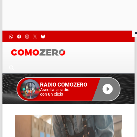
RADIO COMOZERO
Ascolta la radio
con un click!