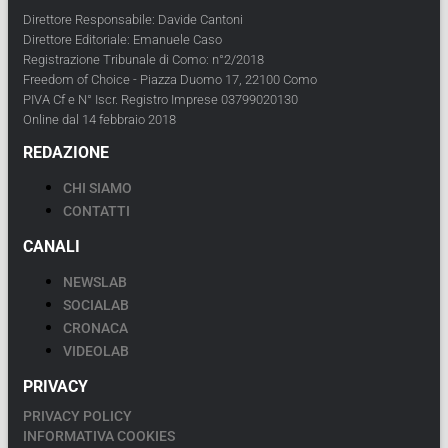
Direttore Responsabile: Davide Cantoni
Direttore Editoriale: Emanuele Caso
Registrazione Tribunale di Como: n°2/2018
Freedom of Choice - Piazza Duomo 17, 22100 Como
PIVA Cf e N° Iscr. Registro Imprese 03799020130
Online dal 14 febbraio 2018
REDAZIONE
CHI SIAMO
CONTATTI
CANALI
NEWSLAB
SOCIALAB
CRONACA
VIDEOLAB
PRIVACY
PRIVACY POLICY
INFORMATIVA COOKIES