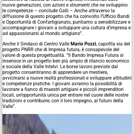
nuove generazioni, con azioni e strumenti che ne sviluppino
le competenze – conclude Galli – Anche attraverso la
diffusione di questo progetto che ha coinvolto l’Ufficio Bandi
e Opportunità di Confartigianato, puntiamo a sensibilizzare e
accompagnare i giovani a sviluppare una cultura d’impresa e
ad appassionarsi al mondo artigiano”.
Anche il Sindaco di Centro Valle
Mario Pozzi
, capofila sia del
progetto PNRR che di Impresa futura, è consapevole del
valore di questa progettualità. “Il Bando Impresa Futura si
inserisce in un progetto ben più ampio di rilancio economico
e sociale della Valle Intelvi. Le borse lavoro previste dal
progetto consentiranno di apprendere un mestiere,
avvicinarsi a nuove realtà professionali e sviluppare attitudini
e competenze pratiche. I giovani avranno la possibilità di
lavorare a fianco di maestri artigiani e piccoli imprenditori
locali, un’opportunità unica per entrare nel cuore delle nostre
tradizioni e contribuire, con il loro impegno, al futuro della
Valle”.