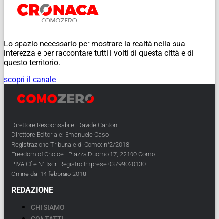
Lo spazio necessario per mostrare la realtà nella sua
interezza e per raccontare tutti i volti di questa città e di
questo territorio.
scopri il canale
Direttore Responsabile: Davide Cantoni
Direttore Editoriale: Emanuele Caso
Registrazione Tribunale di Como: n°2/2018
Freedom of Choice - Piazza Duomo 17, 22100 Como
PIVA Cf e N° Iscr. Registro Imprese 03799020130
Online dal 14 febbraio 2018
REDAZIONE
CHI SIAMO
CONTATTI