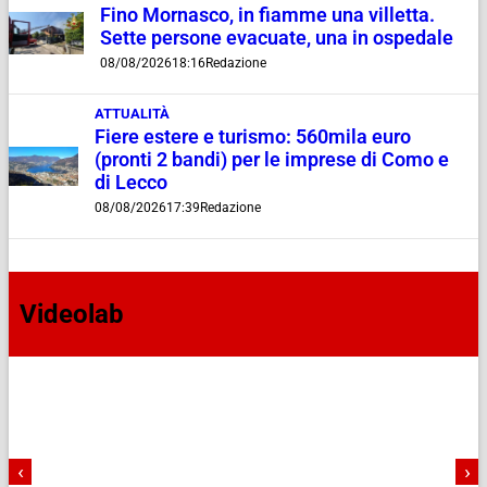
Fino Mornasco, in fiamme una villetta.
Sette persone evacuate, una in ospedale
08/08/2026
18:16
Redazione
ATTUALITÀ
Fiere estere e turismo: 560mila euro
(pronti 2 bandi) per le imprese di Como e
di Lecco
08/08/2026
17:39
Redazione
Videolab
‹
›