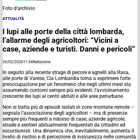
Foto d'archivio
ATTUALITÀ
I lupi alle porte della città lombarda,
l’allarme degli agricoltori: “Vicini a
case, aziende e turisti. Danni e pericoli”
26/02/2026
11:54
Redazione
In seguito alla recente strage di pecore e agnelli alla Rasa,
alle porte di Varese, Cia Lombardia torna a esprimere forte
preoccupazione per un fenomeno che negli ultimi mesi sta
assumendo contorni sempre più evidenti: l’avvicinamento
crescente dei lupi ai centri abitati e alle aree periurbane.
Non si tratta più di episodi isolati in zone montane remote –
segnala l’associazione degli agricoltori – ma di presenze
sempre più frequenti a ridosso di case, aziende agricole,
strade e sentieri abitualmente frequentati da cittadini ed
escursionisti. Una dinamica che, inevitabilmente, aumenta il
livello di rischio e di percezione di insicurezza nelle comunità