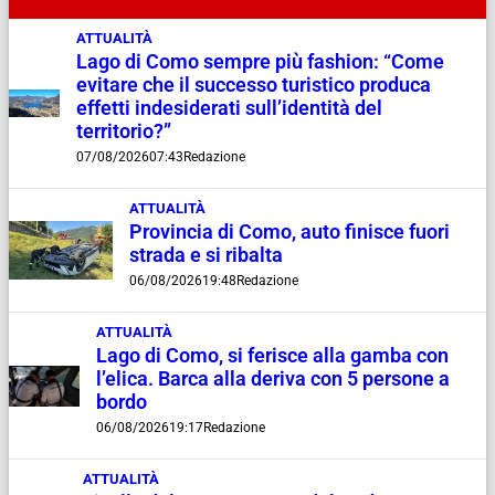
ATTUALITÀ
Lago di Como sempre più fashion: “Come
evitare che il successo turistico produca
effetti indesiderati sull’identità del
territorio?”
07/08/2026
07:43
Redazione
ATTUALITÀ
Provincia di Como, auto finisce fuori
strada e si ribalta
06/08/2026
19:48
Redazione
ATTUALITÀ
Lago di Como, si ferisce alla gamba con
l’elica. Barca alla deriva con 5 persone a
bordo
06/08/2026
19:17
Redazione
ATTUALITÀ