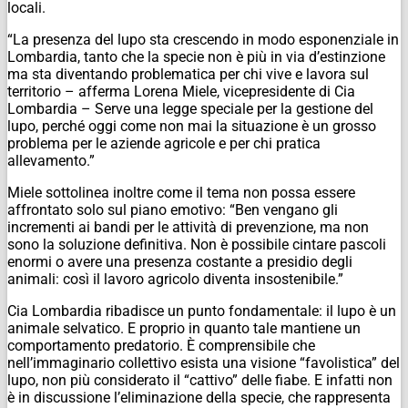
locali.
“La presenza del lupo sta crescendo in modo esponenziale in
Lombardia, tanto che la specie non è più in via d’estinzione
ma sta diventando problematica per chi vive e lavora sul
territorio – afferma Lorena Miele, vicepresidente di Cia
Lombardia – Serve una legge speciale per la gestione del
lupo, perché oggi come non mai la situazione è un grosso
problema per le aziende agricole e per chi pratica
allevamento.”
Miele sottolinea inoltre come il tema non possa essere
affrontato solo sul piano emotivo: “Ben vengano gli
incrementi ai bandi per le attività di prevenzione, ma non
sono la soluzione definitiva. Non è possibile cintare pascoli
enormi o avere una presenza costante a presidio degli
animali: così il lavoro agricolo diventa insostenibile.”
Cia Lombardia ribadisce un punto fondamentale: il lupo è un
animale selvatico. E proprio in quanto tale mantiene un
comportamento predatorio. È comprensibile che
nell’immaginario collettivo esista una visione “favolistica” del
lupo, non più considerato il “cattivo” delle fiabe. E infatti non
è in discussione l’eliminazione della specie, che rappresenta