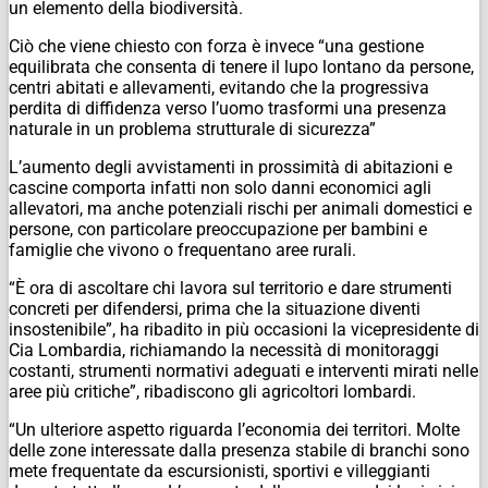
un elemento della biodiversità.
Ciò che viene chiesto con forza è invece “una gestione
equilibrata che consenta di tenere il lupo lontano da persone,
centri abitati e allevamenti, evitando che la progressiva
perdita di diffidenza verso l’uomo trasformi una presenza
naturale in un problema strutturale di sicurezza”
L’aumento degli avvistamenti in prossimità di abitazioni e
cascine comporta infatti non solo danni economici agli
allevatori, ma anche potenziali rischi per animali domestici e
persone, con particolare preoccupazione per bambini e
famiglie che vivono o frequentano aree rurali.
“È ora di ascoltare chi lavora sul territorio e dare strumenti
concreti per difendersi, prima che la situazione diventi
insostenibile”, ha ribadito in più occasioni la vicepresidente di
Cia Lombardia, richiamando la necessità di monitoraggi
costanti, strumenti normativi adeguati e interventi mirati nelle
aree più critiche”, ribadiscono gli agricoltori lombardi.
“Un ulteriore aspetto riguarda l’economia dei territori. Molte
delle zone interessate dalla presenza stabile di branchi sono
mete frequentate da escursionisti, sportivi e villeggianti