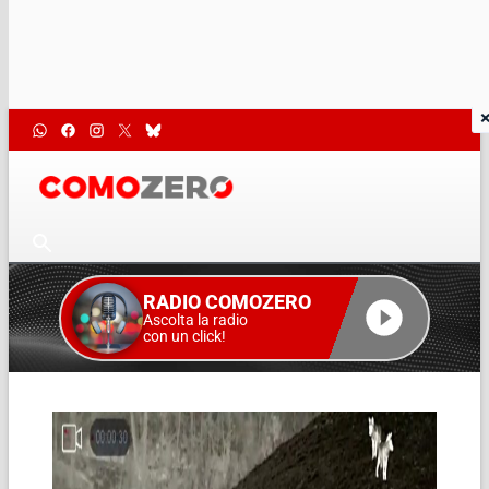
RADIO COMOZERO
Ascolta la radio
con un click!