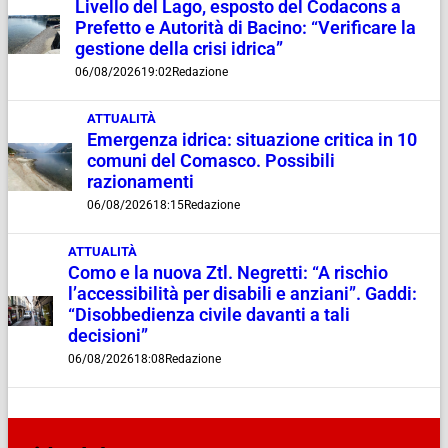
Livello del Lago, esposto del Codacons a
Prefetto e Autorità di Bacino: “Verificare la
gestione della crisi idrica”
06/08/2026
19:02
Redazione
ATTUALITÀ
Emergenza idrica: situazione critica in 10
comuni del Comasco. Possibili
razionamenti
06/08/2026
18:15
Redazione
ATTUALITÀ
Como e la nuova Ztl. Negretti: “A rischio
l’accessibilità per disabili e anziani”. Gaddi:
“Disobbedienza civile davanti a tali
decisioni”
06/08/2026
18:08
Redazione