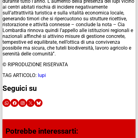
durante tutto l’anno. L’aumento della presenza dei lupi vicino
ai centri abitati rischia di incidere negativamente
sull’attrattività turistica e sulla vitalità economica locale,
generando timori che si ripercuotono su strutture ricettive,
ristorazione e attività connesse – conclude la nota – Cia
Lombardia rinnova quindi l’appello alle istituzioni regionali e
nazionali affinché si attivino misure di gestione concrete,
tempestive ed equilibrate, nell’ottica di una convivenza
possibile ma sicura, che tuteli biodiversità, lavoro agricolo e
serenità delle comunità”.
© RIPRODUZIONE RISERVATA
TAG ARTICOLO:
lupi
Seguici su
Potrebbe interessarti: