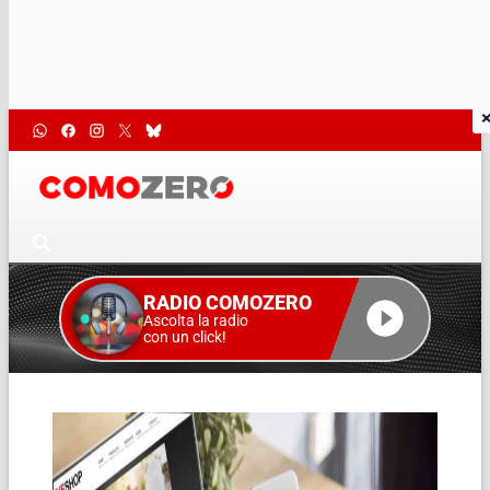
RADIO COMOZERO
Ascolta la radio
con un click!