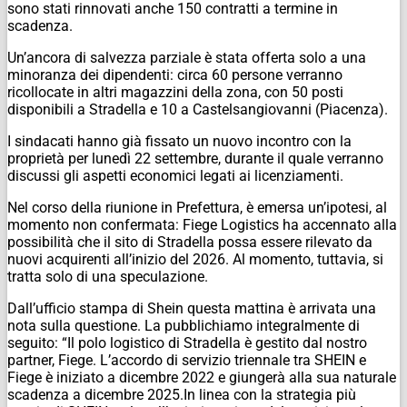
sono stati rinnovati anche 150 contratti a termine in
scadenza.
Un’ancora di salvezza parziale è stata offerta solo a una
minoranza dei dipendenti: circa 60 persone verranno
ricollocate in altri magazzini della zona, con 50 posti
disponibili a Stradella e 10 a Castelsangiovanni (Piacenza).
I sindacati hanno già fissato un nuovo incontro con la
proprietà per lunedì 22 settembre, durante il quale verranno
discussi gli aspetti economici legati ai licenziamenti.
Nel corso della riunione in Prefettura, è emersa un’ipotesi, al
momento non confermata: Fiege Logistics ha accennato alla
possibilità che il sito di Stradella possa essere rilevato da
nuovi acquirenti all’inizio del 2026. Al momento, tuttavia, si
tratta solo di una speculazione.
Dall’ufficio stampa di Shein questa mattina è arrivata una
nota sulla questione. La pubblichiamo integralmente di
seguito:
“Il polo logistico di Stradella è gestito dal nostro
partner, Fiege. L’accordo di servizio triennale tra SHEIN e
Fiege è iniziato a dicembre 2022 e giungerà alla sua naturale
scadenza a dicembre 2025.In linea con la strategia più