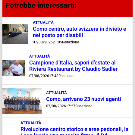
Potrebbe interessarti:
ATTUALITÀ
Como centro, auto svizzera in divieto e
nel posto per disabili
07/08/2026
21:05
Redazione
ATTUALITÀ
Campione d’Italia, sapori d’estate al
Riviera Restaurant by Claudio Sadler
07/08/2026
17:48
Redazione
ATTUALITÀ
Como, arrivano 23 nuovi agenti
07/08/2026
17:27
Redazione
ATTUALITÀ
Rivoluzione centro storico e aree pedonali, la