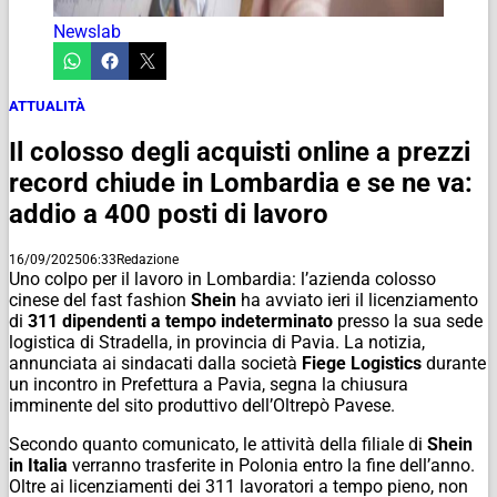
Newslab
ATTUALITÀ
Il colosso degli acquisti online a prezzi
record chiude in Lombardia e se ne va:
addio a 400 posti di lavoro
16/09/2025
06:33
Redazione
Uno colpo per il lavoro in Lombardia: l’azienda colosso
cinese del fast fashion
Shein
ha avviato ieri il licenziamento
di
311 dipendenti a tempo indeterminato
presso la sua sede
logistica di Stradella, in provincia di Pavia. La notizia,
annunciata ai sindacati dalla società
Fiege Logistics
durante
un incontro in Prefettura a Pavia, segna la chiusura
imminente del sito produttivo dell’Oltrepò Pavese.
Secondo quanto comunicato, le attività della filiale di
Shein
in Italia
verranno trasferite in Polonia entro la fine dell’anno.
Oltre ai licenziamenti dei 311 lavoratori a tempo pieno, non