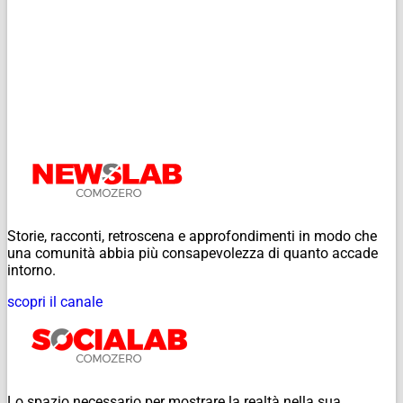
Storie, racconti, retroscena e approfondimenti in modo che
una comunità abbia più consapevolezza di quanto accade
intorno.
scopri il canale
Lo spazio necessario per mostrare la realtà nella sua