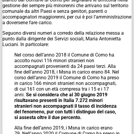
gestione dei sempre più minorenni che arrivano sul territorio
comunale da altri Paesi e senza genitori, parenti o
accompagnatori maggiorenni, per cui è poi l’amministrazione
a doversene fare carico.
Seguono diversi numeri a corredo della relazione messa a
punto dalla dirigente dei Servizi sociali, Maria Antonietta
Luciani. In particolare:
Nel corso dell’anno 2018 il Comune di Como ha
accolto nuovi 116 minori stranieri non
accompagnati provenienti da 24 paesi terzi. Alla
fine dell’anno 2018, i Msna in carico erano 84. Nel
corso dell’anno 2019 il Comune di Como ha preso
in carico 166 minori stranieri non accompagnati,
di cui 161 con un età compresa tra i 15 e i 17
anni.
Se si considera che al 30 giugno 2019
risultavano presenti in Italia 7.272 minori
stranieri non accompagnati il tasso di incidenza
del fenomeno, pur con tutti i distinguo del caso,
si assesta oltre il due percento.
Alla fine dell’anno 2019, i Msna in carico erano
79. Nell’anno 2020 il Comune di Como ha preso in