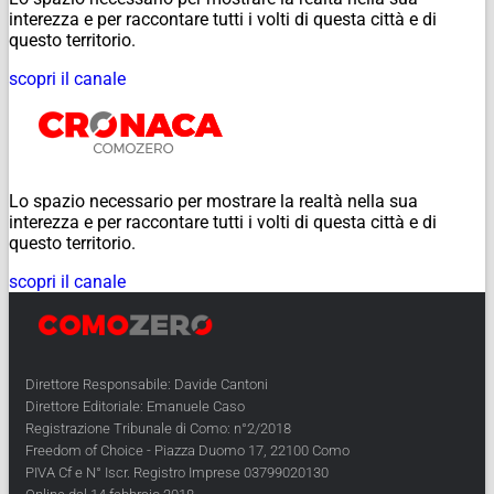
interezza e per raccontare tutti i volti di questa città e di
questo territorio.
scopri il canale
Lo spazio necessario per mostrare la realtà nella sua
interezza e per raccontare tutti i volti di questa città e di
questo territorio.
scopri il canale
Direttore Responsabile: Davide Cantoni
Direttore Editoriale: Emanuele Caso
Registrazione Tribunale di Como: n°2/2018
Freedom of Choice - Piazza Duomo 17, 22100 Como
PIVA Cf e N° Iscr. Registro Imprese 03799020130