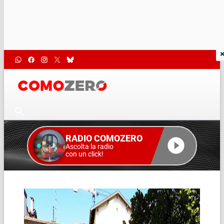
RADIO COMOZERO
Ascolta la radio
con un click!