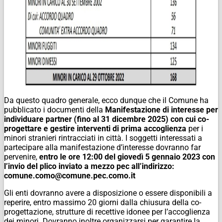
Da questo quadro generale, ecco dunque che il Comune ha
pubblicato i documenti della
Manifestazione di interesse per
individuare partner (fino al 31 dicembre 2025) con cui co-
progettare e gestire interventi di prima accoglienza
per i
minori stranieri rintracciati in città. I soggetti interessati a
partecipare alla manifestazione d’interesse dovranno far
pervenire,
entro le ore 12:00 del giovedì 5 gennaio 2023 con
l’invio del plico inviato a mezzo pec all’indirizzo:
comune.como@comune.pec.como.it
Gli enti dovranno avere a disposizione o essere disponibili a
reperire, entro massimo 20 giorni dalla chiusura della co-
progettazione, strutture di recettive idonee per l’accoglienza
dei minori. Dovranno inoltre organizzarsi per garantire la