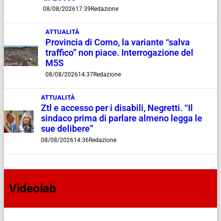
08/08/2026
17:39
Redazione
ATTUALITÀ
Provincia di Como, la variante “salva
traffico” non piace. Interrogazione del
M5S
08/08/2026
14:37
Redazione
ATTUALITÀ
Ztl e accesso per i disabili, Negretti. “Il
sindaco prima di parlare almeno legga le
sue delibere”
08/08/2026
14:36
Redazione
Videolab