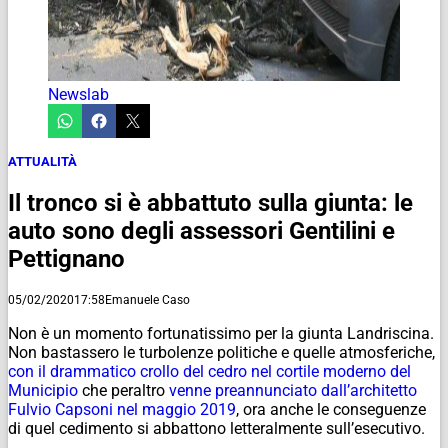
Newslab
ATTUALITÀ
Il tronco si è abbattuto sulla giunta: le
auto sono degli assessori Gentilini e
Pettignano
05/02/2020
17:58
Emanuele Caso
Non è un momento fortunatissimo per la giunta Landriscina.
Non bastassero le turbolenze politiche e quelle atmosferiche,
con il drammatico crollo del cedro nel cortile moderno del
Municipio
che peraltro
venne preannunciato dall’architetto
Fulvio Capsoni nel maggio 2019
, ora anche le conseguenze
di quel cedimento si abbattono letteralmente sull’esecutivo.