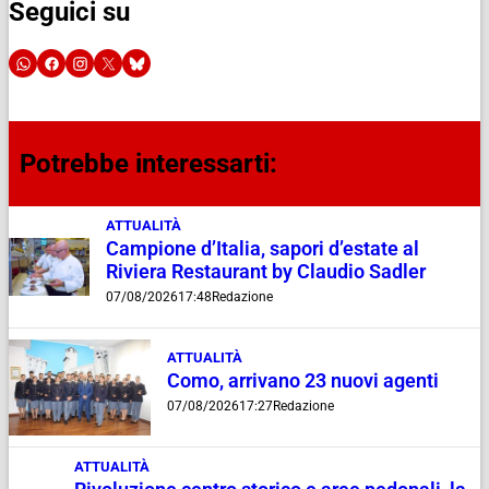
Seguici su
Potrebbe interessarti:
ATTUALITÀ
Campione d’Italia, sapori d’estate al
Riviera Restaurant by Claudio Sadler
07/08/2026
17:48
Redazione
ATTUALITÀ
Como, arrivano 23 nuovi agenti
07/08/2026
17:27
Redazione
ATTUALITÀ