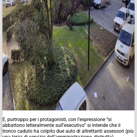
E, purtroppo per i protagonisti, con l’espressione “si
abbattono letteralmente sull’esecutivo” si intende che il
tronco caduto ha colpito due auto di altrettanti assessori (più
una terza di servizio dell’amministrazione, distrutta).