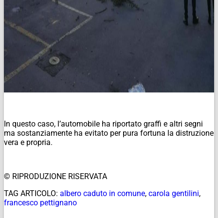
In questo caso, l’automobile ha riportato graffi e altri segni
ma sostanziamente ha evitato per pura fortuna la distruzione
vera e propria.
© RIPRODUZIONE RISERVATA
TAG ARTICOLO:
albero caduto in comune
,
carola gentilini
,
francesco pettignano