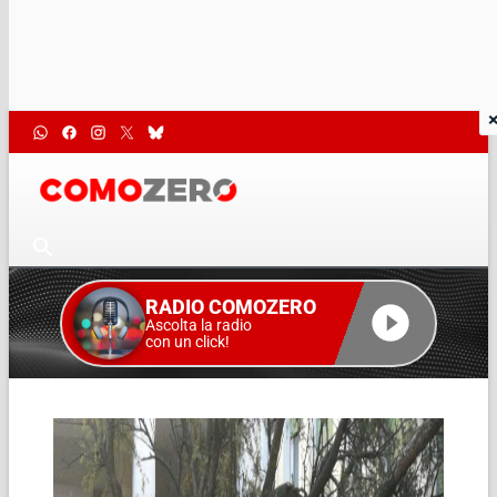
RADIO COMOZERO
Ascolta la radio
con un click!