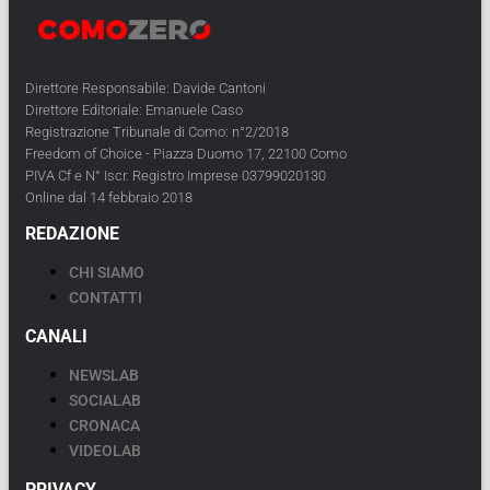
Direttore Responsabile: Davide Cantoni
Direttore Editoriale: Emanuele Caso
Registrazione Tribunale di Como: n°2/2018
Freedom of Choice - Piazza Duomo 17, 22100 Como
PIVA Cf e N° Iscr. Registro Imprese 03799020130
Online dal 14 febbraio 2018
REDAZIONE
CHI SIAMO
CONTATTI
CANALI
NEWSLAB
SOCIALAB
CRONACA
VIDEOLAB
PRIVACY