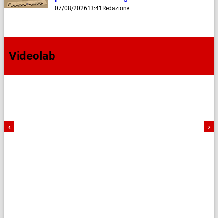
07/08/2026
13:41
Redazione
Videolab
‹
›