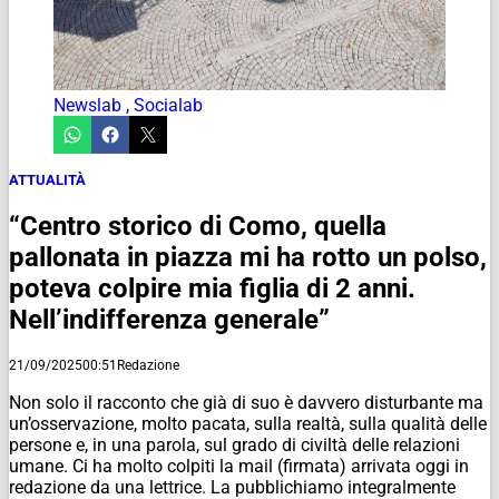
Newslab
,
Socialab
ATTUALITÀ
“Centro storico di Como, quella
pallonata in piazza mi ha rotto un polso,
poteva colpire mia figlia di 2 anni.
Nell’indifferenza generale”
21/09/2025
00:51
Redazione
Non solo il racconto che già di suo è davvero disturbante ma
un’osservazione, molto pacata, sulla realtà, sulla qualità delle
persone e, in una parola, sul grado di civiltà delle relazioni
umane. Ci ha molto colpiti la mail (firmata) arrivata oggi in
redazione da una lettrice. La pubblichiamo integralmente