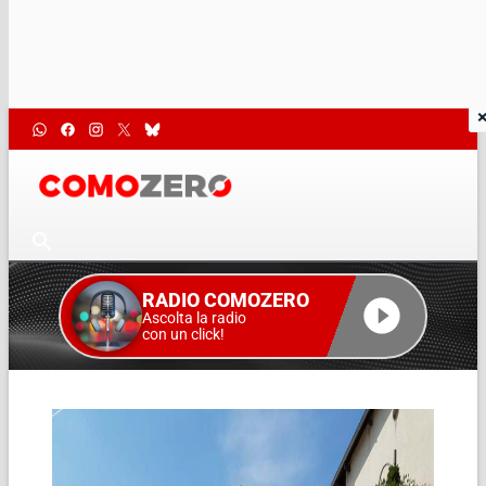
RADIO COMOZERO
Ascolta la radio
con un click!