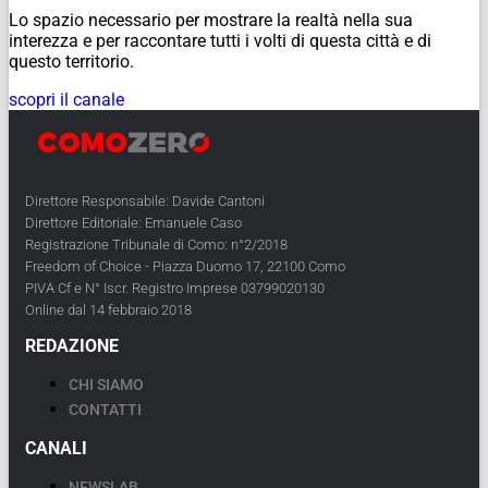
Lo spazio necessario per mostrare la realtà nella sua
interezza e per raccontare tutti i volti di questa città e di
questo territorio.
scopri il canale
Direttore Responsabile: Davide Cantoni
Direttore Editoriale: Emanuele Caso
Registrazione Tribunale di Como: n°2/2018
Freedom of Choice - Piazza Duomo 17, 22100 Como
PIVA Cf e N° Iscr. Registro Imprese 03799020130
Online dal 14 febbraio 2018
REDAZIONE
CHI SIAMO
CONTATTI
CANALI
NEWSLAB