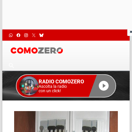
RADIO COMOZERO
Ascolta la radio
con un click!