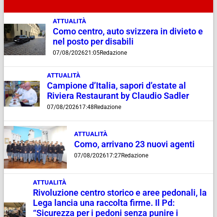
ATTUALITÀ
Como centro, auto svizzera in divieto e
nel posto per disabili
07/08/2026
21:05
Redazione
ATTUALITÀ
Campione d’Italia, sapori d’estate al
Riviera Restaurant by Claudio Sadler
07/08/2026
17:48
Redazione
ATTUALITÀ
Como, arrivano 23 nuovi agenti
07/08/2026
17:27
Redazione
ATTUALITÀ
Rivoluzione centro storico e aree pedonali, la
Lega lancia una raccolta firme. Il Pd:
“Sicurezza per i pedoni senza punire i