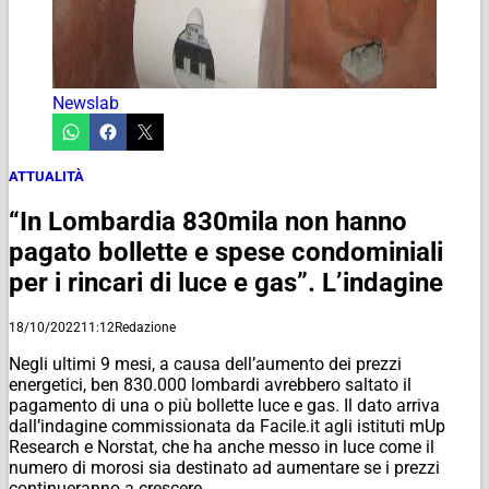
Newslab
ATTUALITÀ
“In Lombardia 830mila non hanno
pagato bollette e spese condominiali
per i rincari di luce e gas”. L’indagine
18/10/2022
11:12
Redazione
Negli ultimi 9 mesi, a causa dell’aumento dei prezzi
energetici, ben 830.000 lombardi avrebbero saltato il
pagamento di una o più bollette luce e gas. Il dato arriva
dall’indagine commissionata da Facile.it agli istituti mUp
Research e Norstat, che ha anche messo in luce come il
numero di morosi sia destinato ad aumentare se i prezzi
continueranno a crescere.