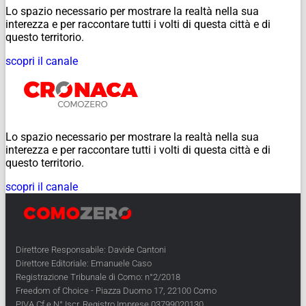
Lo spazio necessario per mostrare la realtà nella sua
interezza e per raccontare tutti i volti di questa città e di
questo territorio.
scopri il canale
Lo spazio necessario per mostrare la realtà nella sua
interezza e per raccontare tutti i volti di questa città e di
questo territorio.
scopri il canale
Direttore Responsabile: Davide Cantoni
Direttore Editoriale: Emanuele Caso
Registrazione Tribunale di Como: n°2/2018
Freedom of Choice - Piazza Duomo 17, 22100 Como
PIVA Cf e N° Iscr. Registro Imprese 03799020130