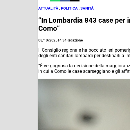
ATTUALITÀ
,
POLITICA
,
SANITÀ
“In Lombardia 843 case per in
Como”
08/10/2025
14:34
Redazione
Il Consiglio regionale ha bocciato ieri pomeri
degli enti sanitari lombardi per destinarli a in
“È vergognosa la decisione della maggioranz
in cui a Como le case scarseggiano e gli affit