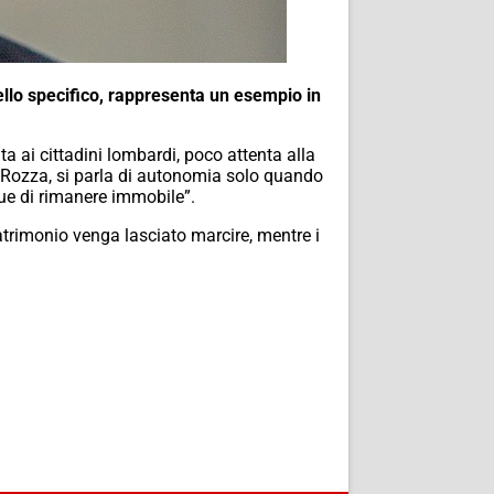
llo specifico, rappresenta un esempio in
 ai cittadini lombardi, poco attenta alla
a Rozza, si parla di autonomia solo quando
ue di rimanere immobile”.
patrimonio venga lasciato marcire, mentre i