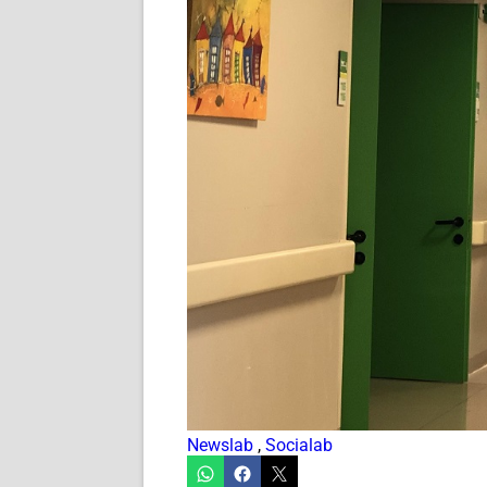
Newslab
,
Socialab