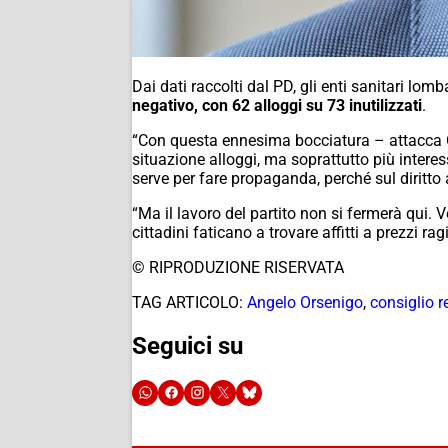
Dai dati raccolti dal PD, gli enti sanitari lomb
negativo, con 62 alloggi su 73 inutilizzati
.
“Con questa ennesima bocciatura – attacca Or
situazione alloggi, ma soprattutto più inter
serve per fare propaganda, perché sul diritt
“Ma il lavoro del partito non si fermerà qui. 
cittadini faticano a trovare affitti a prezzi r
© RIPRODUZIONE RISERVATA
TAG ARTICOLO:
Angelo Orsenigo
,
consiglio r
Seguici su