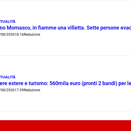
TUALITÀ
ino Mornasco, in fiamme una villetta. Sette persone eva
/08/2026
18:16
Redazione
TUALITÀ
ere estere e turismo: 560mila euro (pronti 2 bandi) per 
/08/2026
17:39
Redazione