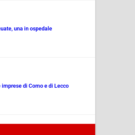
cuate, una in ospedale
le imprese di Como e di Lecco