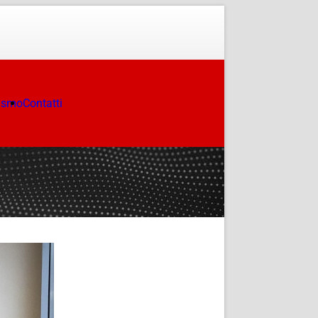
ismo
Contatti