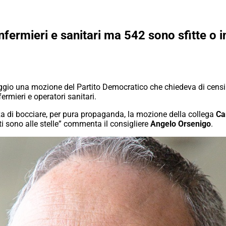
fermieri e sanitari ma 542 sono sfitte o i
ggio una mozione del Partito Democratico che chiedeva di censire 
fermieri e operatori sanitari.
a di bocciare, per pura propaganda, la mozione della collega
Ca
ti sono alle stelle” commenta il consigliere
Angelo Orsenigo
.