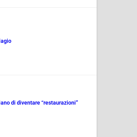
lagio
iano di diventare “restaurazioni”