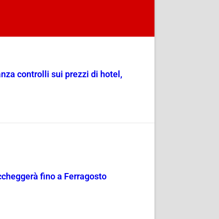
a controlli sui prezzi di hotel,
occheggerà fino a Ferragosto