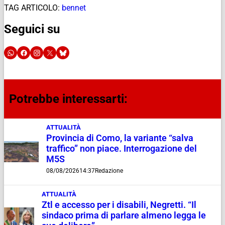
TAG ARTICOLO:
bennet
Seguici su
Potrebbe interessarti:
ATTUALITÀ
Provincia di Como, la variante “salva
traffico” non piace. Interrogazione del
M5S
08/08/2026
14:37
Redazione
ATTUALITÀ
Ztl e accesso per i disabili, Negretti. “Il
sindaco prima di parlare almeno legga le