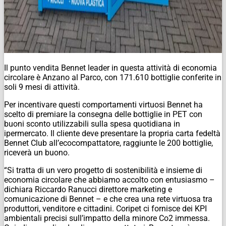
Il punto vendita Bennet leader in questa attività di economia
circolare è Anzano al Parco, con 171.610 bottiglie conferite in
soli 9 mesi di attività.
Per incentivare questi comportamenti virtuosi Bennet ha
scelto di premiare la consegna delle bottiglie in PET con
buoni sconto utilizzabili sulla spesa quotidiana in
ipermercato. Il cliente deve presentare la propria carta fedeltà
Bennet Club all’ecocompattatore, raggiunte le 200 bottiglie,
riceverà un buono.
“Si tratta di un vero progetto di sostenibilità e insieme di
economia circolare che abbiamo accolto con entusiasmo –
dichiara Riccardo Ranucci direttore marketing e
comunicazione di Bennet – e che crea una rete virtuosa tra
produttori, venditore e cittadini. Coripet ci fornisce dei KPI
ambientali precisi sull’impatto della minore Co2 immessa.