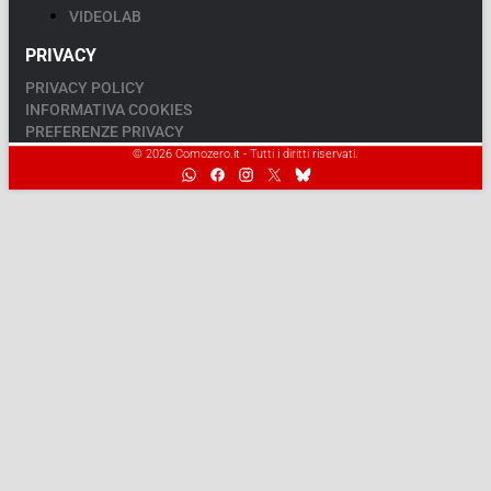
VIDEOLAB
PRIVACY
PRIVACY POLICY
INFORMATIVA COOKIES
PREFERENZE PRIVACY
© 2026 Comozero.it - Tutti i diritti riservati.