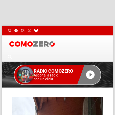
RADIO COMOZERO
Ascolta la radio
con un click!