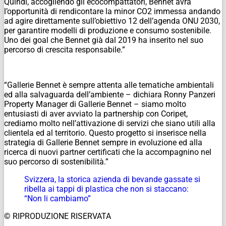
Quindi, accogliendo gli ecocompattatori, Bennet avrà
l’opportunità di rendicontare la minor CO2 immessa andando
ad agire direttamente sull’obiettivo 12 dell’agenda ONU 2030,
per garantire modelli di produzione e consumo sostenibile.
Uno dei goal che Bennet già dal 2019 ha inserito nel suo
percorso di crescita responsabile.”
“Gallerie Bennet è sempre attenta alle tematiche ambientali
ed alla salvaguarda dell’ambiente – dichiara Ronny Panzeri
Property Manager di Gallerie Bennet – siamo molto
entusiasti di aver avviato la partnership con Coripet,
crediamo molto nell’attivazione di servizi che siano utili alla
clientela ed al territorio. Questo progetto si inserisce nella
strategia di Gallerie Bennet sempre in evoluzione ed alla
ricerca di nuovi partner certificati che la accompagnino nel
suo percorso di sostenibilità.”
Svizzera, la storica azienda di bevande gassate si
ribella ai tappi di plastica che non si staccano:
“Non li cambiamo”
© RIPRODUZIONE RISERVATA