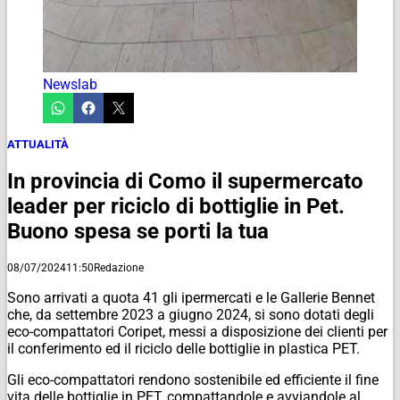
Newslab
ATTUALITÀ
In provincia di Como il supermercato
leader per riciclo di bottiglie in Pet.
Buono spesa se porti la tua
08/07/2024
11:50
Redazione
Sono arrivati a quota 41 gli ipermercati e le Gallerie Bennet
che, da settembre 2023 a giugno 2024, si sono dotati degli
eco-compattatori Coripet, messi a disposizione dei clienti per
il conferimento ed il riciclo delle bottiglie in plastica PET.
Gli eco-compattatori rendono sostenibile ed efficiente il fine
vita delle bottiglie in PET, compattandole e avviandole al