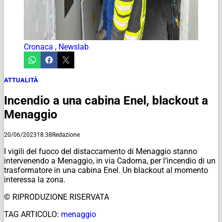
Cronaca
,
Newslab
ATTUALITÀ
Incendio a una cabina Enel, blackout a
Menaggio
20/06/2023
18:38
Redazione
I vigili del fuoco del distaccamento di Menaggio stanno
intervenendo a Menaggio, in via Cadorna, per l’incendio di un
trasformatore in una cabina Enel. Un blackout al momento
interessa la zona.
© RIPRODUZIONE RISERVATA
TAG ARTICOLO:
menaggio