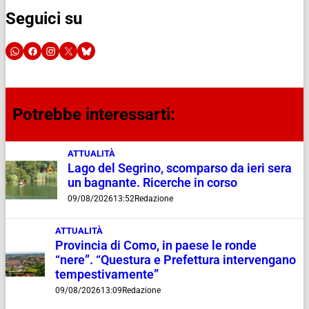
Seguici su
Potrebbe interessarti:
ATTUALITÀ
Lago del Segrino, scomparso da ieri sera
un bagnante. Ricerche in corso
09/08/2026
13:52
Redazione
ATTUALITÀ
Provincia di Como, in paese le ronde
“nere”. “Questura e Prefettura intervengano
tempestivamente”
09/08/2026
13:09
Redazione