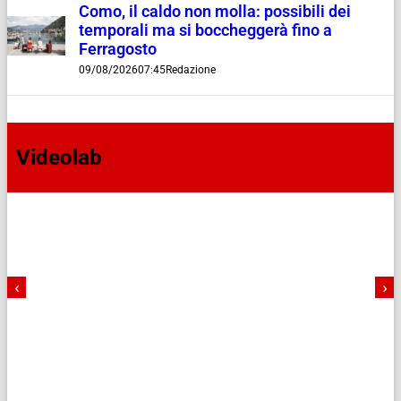
Como, il caldo non molla: possibili dei
temporali ma si boccheggerà fino a
Ferragosto
09/08/2026
07:45
Redazione
Videolab
‹
›