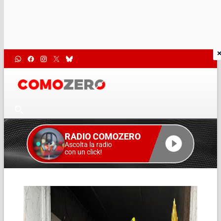
RADIO COMOZERO
Ascolta la radio
con un click!