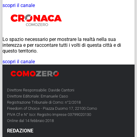
scopri il canale
Lo spazio necessario per mostrare la realtà nella sua
interezza e per raccontare tutti i volti di questa città e di
questo territorio.
scopri il canale
Direttore Responsabile: Davide Cantoni
Direttore Editoriale: Emanuele Caso
Registrazione Tribunale di Como: n°2/2018
Freedom of Choice - Piazza Duomo 17, 22100 Como
PIVA Cf e N° Iscr. Registro Imprese 03799020130
Online dal 14 febbraio 2018
REDAZIONE