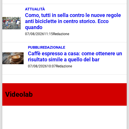
ATTUALITÀ
Como, tutti in sella contro le nuove regole
anti biciclette in centro storico. Ecco
quando
07/08/2026
11:15
Redazione
PUBBLIREDAZIONALE
Caffè espresso a casa: come ottenere un
risultato simile a quello del bar
07/08/2026
10:07
Redazione
Videolab