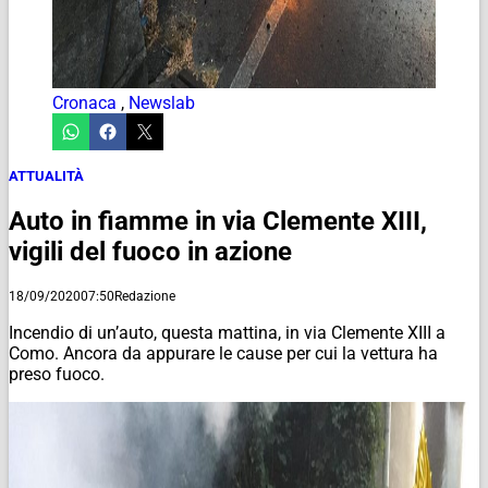
Cronaca
,
Newslab
ATTUALITÀ
Auto in fiamme in via Clemente XIII,
vigili del fuoco in azione
18/09/2020
07:50
Redazione
Incendio di un’auto, questa mattina, in via Clemente XIII a
Como. Ancora da appurare le cause per cui la vettura ha
preso fuoco.