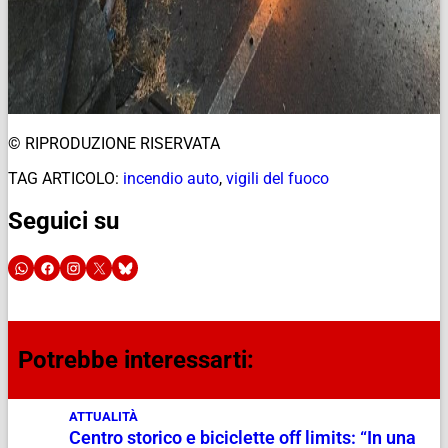
© RIPRODUZIONE RISERVATA
TAG ARTICOLO:
incendio auto
,
vigili del fuoco
Seguici su
Potrebbe interessarti:
ATTUALITÀ
Centro storico e biciclette off limits: “In una