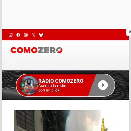
RADIO COMOZERO
Ascolta la radio
con un click!