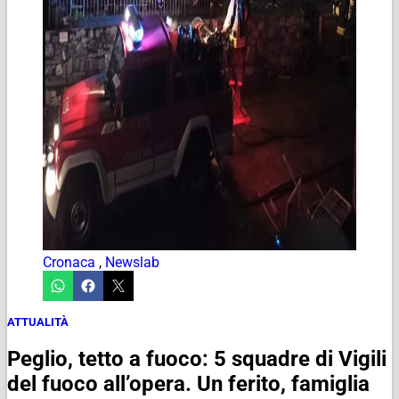
Cronaca
,
Newslab
ATTUALITÀ
Peglio, tetto a fuoco: 5 squadre di Vigili
del fuoco all’opera. Un ferito, famiglia