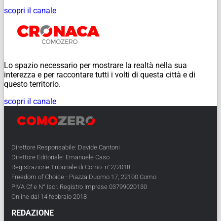
scopri il canale
Lo spazio necessario per mostrare la realtà nella sua
interezza e per raccontare tutti i volti di questa città e di
questo territorio.
scopri il canale
Direttore Responsabile: Davide Cantoni
Direttore Editoriale: Emanuele Caso
Registrazione Tribunale di Como: n°2/2018
Freedom of Choice - Piazza Duomo 17, 22100 Como
PIVA Cf e N° Iscr. Registro Imprese 03799020130
Online dal 14 febbraio 2018
REDAZIONE