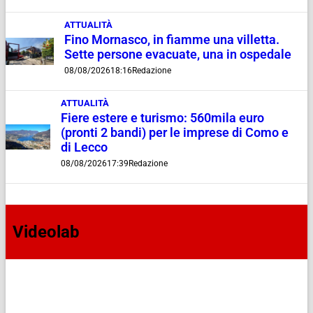
ATTUALITÀ
Fino Mornasco, in fiamme una villetta.
Sette persone evacuate, una in ospedale
08/08/2026
18:16
Redazione
ATTUALITÀ
Fiere estere e turismo: 560mila euro
(pronti 2 bandi) per le imprese di Como e
di Lecco
08/08/2026
17:39
Redazione
Videolab